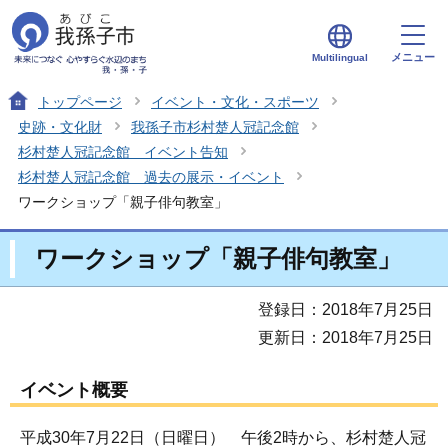
メニュー
Multilingual
トップページ
イベント・文化・スポーツ
史跡・文化財
我孫子市杉村楚人冠記念館
杉村楚人冠記念館 イベント告知
杉村楚人冠記念館 過去の展示・イベント
ワークショップ「親子俳句教室」
ワークショップ「親子俳句教室」
登録日：2018年7月25日
更新日：2018年7月25日
イベント概要
平成30年7月22日（日曜日） 午後2時から、杉村楚人冠