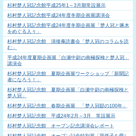
杉村楚人冠記念館平成25年1～3月期常設展示
杉村楚人冠記念館平成24年度冬期企画展講演会
杉村楚人冠記念館平成24年度冬期企画展「楚人冠と啄木
をめぐる人々」
杉村楚人冠記念館 清接庵読書会「楚人冠のコラムを読
む」
平成24年度夏期企画展「白瀬中尉の南極探検と楚人冠」
講演会
杉村楚人冠記念館 夏期企画展ワークショップ「新聞記
者になろう！」
杉村楚人冠記念館 夏期企画展「白瀬中尉の南極探検と
楚人冠」
杉村楚人冠記念館 春期企画展 「楚人冠邸の100年」
杉村楚人冠記念館 平成24年2月～3月 常設展示
杉村楚人冠記念館 オープン記念講演会レポート
杉村楚人冠記念館 オープン記念特別展「我孫子を愛し