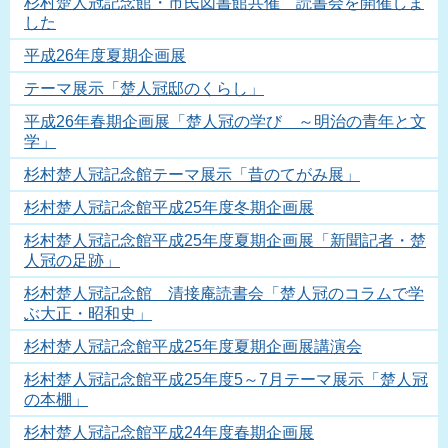
杉村楚人冠記念館・市民図書館共催 読書会を開催しま
した
平成26年度夏期企画展
テーマ展示「楚人冠邸のくらし」
平成26年春期企画展「楚人冠の学び ～明治の青年と文
学」
杉村楚人冠記念館テーマ展示「昔のてがみ展」
杉村楚人冠記念館平成25年度冬期企画展
杉村楚人冠記念館平成25年度夏期企画展「新聞記者・楚
人冠の足跡」
杉村楚人冠記念館 清接庵読書会「楚人冠のコラムで学
ぶ大正・昭和史」
杉村楚人冠記念館平成25年度夏期企画展講演会
杉村楚人冠記念館平成25年度5～7月テーマ展示「楚人冠
の本棚」
杉村楚人冠記念館平成24年度春期企画展