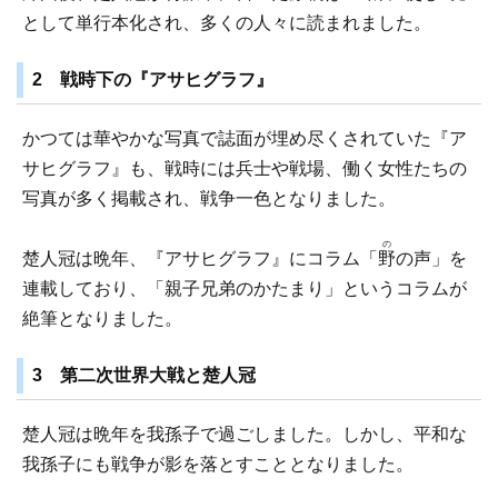
として単行本化され、多くの人々に読まれました。
2 戦時下の『アサヒグラフ』
かつては華やかな写真で誌面が埋め尽くされていた『ア
サヒグラフ』も、戦時には兵士や戦場、働く女性たちの
写真が多く掲載され、戦争一色となりました。
の
楚人冠は晩年、『アサヒグラフ』にコラム「
野
の声」を
連載しており、「親子兄弟のかたまり」というコラムが
絶筆となりました。
3 第二次世界大戦と楚人冠
楚人冠は晩年を我孫子で過ごしました。しかし、平和な
我孫子にも戦争が影を落とすこととなりました。