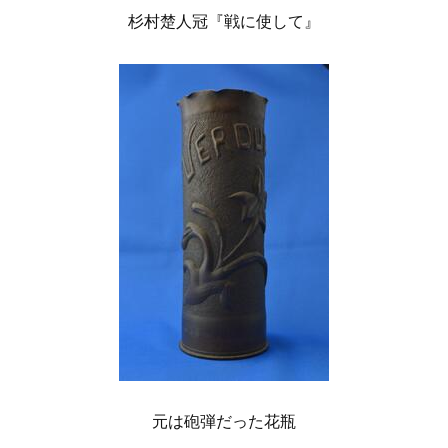
杉村楚人冠『戦に使して』
元は砲弾だった花瓶