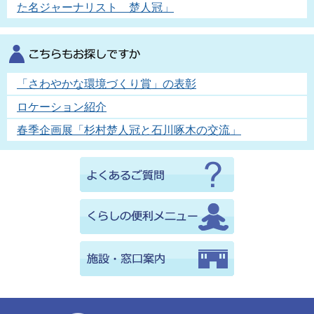
た名ジャーナリスト 楚人冠」
「さわやかな環境づくり賞」の表彰
ロケーション紹介
春季企画展「杉村楚人冠と石川啄木の交流」