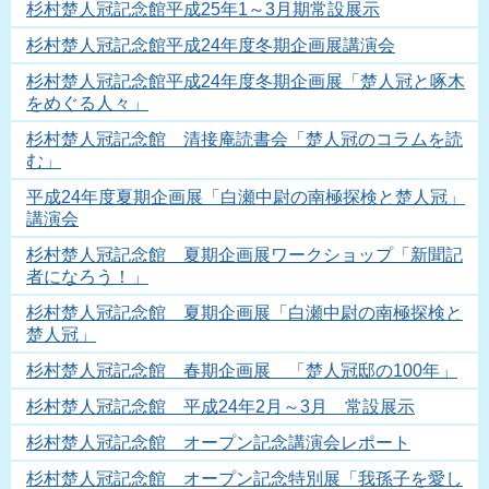
杉村楚人冠記念館平成25年1～3月期常設展示
杉村楚人冠記念館平成24年度冬期企画展講演会
杉村楚人冠記念館平成24年度冬期企画展「楚人冠と啄木
をめぐる人々」
杉村楚人冠記念館 清接庵読書会「楚人冠のコラムを読
む」
平成24年度夏期企画展「白瀬中尉の南極探検と楚人冠」
講演会
杉村楚人冠記念館 夏期企画展ワークショップ「新聞記
者になろう！」
杉村楚人冠記念館 夏期企画展「白瀬中尉の南極探検と
楚人冠」
杉村楚人冠記念館 春期企画展 「楚人冠邸の100年」
杉村楚人冠記念館 平成24年2月～3月 常設展示
杉村楚人冠記念館 オープン記念講演会レポート
杉村楚人冠記念館 オープン記念特別展「我孫子を愛し