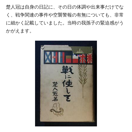
楚人冠は自身の日記に、その日の体調や出来事だけでな
く、戦争関連の事件や空襲警報の有無についても、非常
に細かく記載していました。当時の我孫子の緊迫感がう
かがえます。