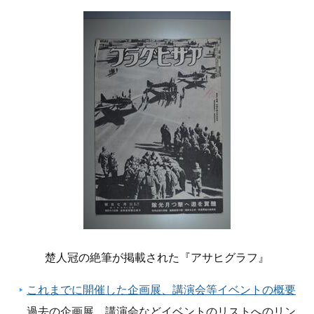
楚人冠の絶筆が掲載された『アサヒグラフ』
これまでに開催した企画展、講演会等イベントの概要
過去の企画展、講演会などイベントのリストへのリン