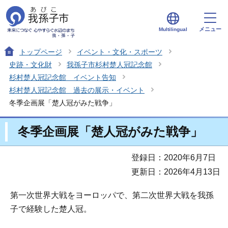
メニュー
Multilingual
トップページ
イベント・文化・スポーツ
史跡・文化財
我孫子市杉村楚人冠記念館
杉村楚人冠記念館 イベント告知
杉村楚人冠記念館 過去の展示・イベント
冬季企画展「楚人冠がみた戦争」
冬季企画展「楚人冠がみた戦争」
登録日：2020年6月7日
更新日：2026年4月13日
第一次世界大戦をヨーロッパで、第二次世界大戦を我孫
子で経験した楚人冠。