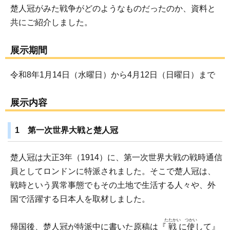
楚人冠がみた戦争がどのようなものだったのか、資料と
共にご紹介しました。
展示期間
令和8年1月14日（水曜日）から4月12日（日曜日）まで
展示内容
1 第一次世界大戦と楚人冠
楚人冠は大正3年（1914）に、第一次世界大戦の戦時通信
員としてロンドンに特派されました。そこで楚人冠は、
戦時という異常事態でもその土地で生活する人々や、外
国で活躍する日本人を取材しました。
たたかい
つかい
帰国後、楚人冠が特派中に書いた原稿は『
戦
に
使
して』