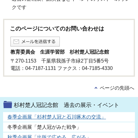
クです
このページについてのお問い合わせは
教育委員会 生涯学習部 杉村楚人冠記念館
〒270-1153 千葉県我孫子市緑2丁目5番5号
電話：04-7187-1131 ファクス：04-7185-4330
ページの先頭へ
杉村楚人冠記念館 過去の展示・イベント
春季企画展「杉村楚人冠と石川啄木の交流」
冬季企画展「楚人冠がみた戦争」
秋季企画展「出版で広める、広がる」