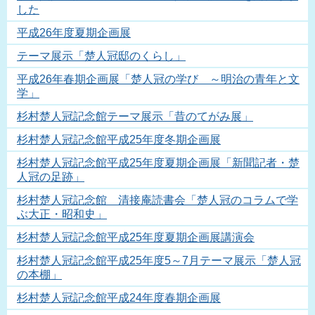
した
平成26年度夏期企画展
テーマ展示「楚人冠邸のくらし」
平成26年春期企画展「楚人冠の学び ～明治の青年と文
学」
杉村楚人冠記念館テーマ展示「昔のてがみ展」
杉村楚人冠記念館平成25年度冬期企画展
杉村楚人冠記念館平成25年度夏期企画展「新聞記者・楚
人冠の足跡」
杉村楚人冠記念館 清接庵読書会「楚人冠のコラムで学
ぶ大正・昭和史」
杉村楚人冠記念館平成25年度夏期企画展講演会
杉村楚人冠記念館平成25年度5～7月テーマ展示「楚人冠
の本棚」
杉村楚人冠記念館平成24年度春期企画展