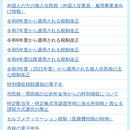
外国人の方の個人住民税（外国人従業員・雇用事業者向
け情報）
令和8年度から適用される税制改正
令和7年度から適用される税制改正
令和6年度から適用される税制改正
令和5年度から適用される税制改正
令和4年度以降適用される税制改正
令和3年度（2021年度）から適用される個人住民税の主
な税制改正
特別徴収税額通知の電子化
市民税・県民税の公的年金等からの特別徴収について
特定配当等・特定株式等譲渡所得に係る所得税と異なる
課税方式選択の廃止
セルフメディケーション税制（医療費控除の特例）
市税の電子申告