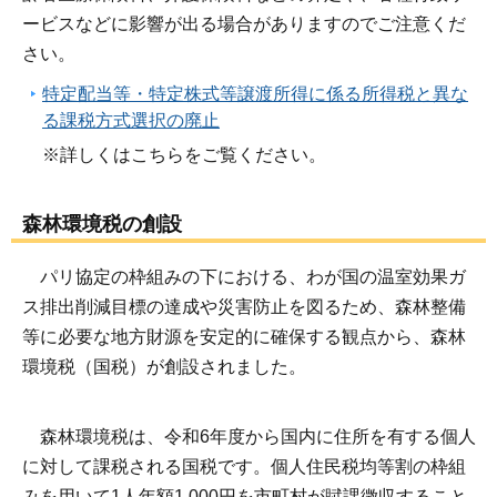
ービスなどに影響が出る場合がありますのでご注意くだ
さい。
特定配当等・特定株式等譲渡所得に係る所得税と異な
る課税方式選択の廃止
※詳しくはこちらをご覧ください。
森林環境税の創設
パリ協定の枠組みの下における、わが国の温室効果ガ
ス排出削減目標の達成や災害防止を図るため、森林整備
等に必要な地方財源を安定的に確保する観点から、森林
環境税（国税）が創設されました。
森林環境税は、令和6年度から国内に住所を有する個人
に対して課税される国税です。個人住民税均等割の枠組
みを用いて1人年額1,000円を市町村が賦課徴収すること