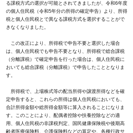
る課税方式の選択が可能とされてきましたが、令和6年度
の個人住民税（令和5年分の所得の確定申告）より、所得
税と個人住民税とで異なる課税方式を選択することがで
きなくなりました。
この改正により、所得税で申告不要と選択した場合
は、個人住民税でも申告不要となり、所得税で総合課税
（分離課税）で確定申告を行った場合は、個人住民税に
おいても総合課税（分離課税）で申告したこととなりま
す。
所得税で、上場株式等の配当所得や譲渡所得などを確
定申告すると、これらの所得は個人住民税においても、
合計所得金額や総所得金額等に算入されることになりま
す。このことにより、配偶者控除や扶養控除などの適
用、個人住民税の非課税判定、国民健康保険税や後期高
齢者医療保険料、介護保険料などの算定や、各種行政サ