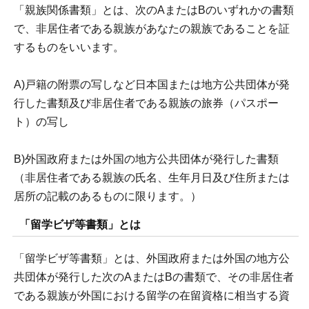
「親族関係書類」とは、次のAまたはBのいずれかの書類
で、非居住者である親族があなたの親族であることを証
するものをいいます。
A)戸籍の附票の写しなど日本国または地方公共団体が発
行した書類及び非居住者である親族の旅券（パスポー
ト）の写し
B)外国政府または外国の地方公共団体が発行した書類
（非居住者である親族の氏名、生年月日及び住所または
居所の記載のあるものに限ります。）
「留学ビザ等書類」とは
「留学ビザ等書類」とは、外国政府または外国の地方公
共団体が発行した次のAまたはBの書類で、その非居住者
である親族が外国における留学の在留資格に相当する資