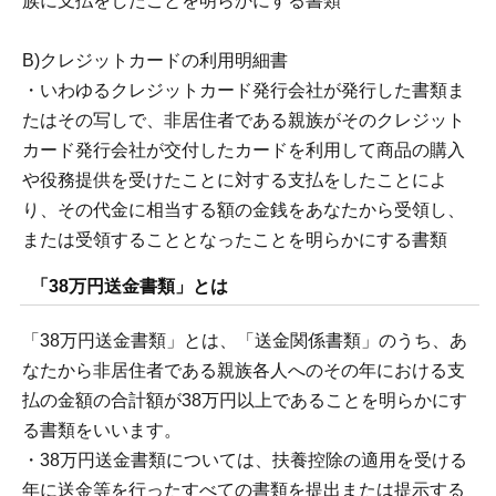
族に支払をしたことを明らかにする書類
B)クレジットカードの利用明細書
・いわゆるクレジットカード発行会社が発行した書類ま
たはその写しで、非居住者である親族がそのクレジット
カード発行会社が交付したカードを利用して商品の購入
や役務提供を受けたことに対する支払をしたことによ
り、その代金に相当する額の金銭をあなたから受領し、
または受領することとなったことを明らかにする書類
「38万円送金書類」とは
「38万円送金書類」とは、「送金関係書類」のうち、あ
なたから非居住者である親族各人へのその年における支
払の金額の合計額が38万円以上であることを明らかにす
る書類をいいます。
・38万円送金書類については、扶養控除の適用を受ける
年に送金等を行ったすべての書類を提出または提示する