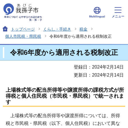
メニュー
Multilingual
トップページ
くらし・手続き
税金
個人市民税・県民税
令和6年度から適用される税制改正
令和6年度から適用される税制改正
登録日：2024年2月14日
更新日：2024年2月14日
上場株式等の配当所得等や譲渡所得の課税方式が所
得税と個人住民税（市民税・県民税）で統一されま
す
上場株式等の配当所得等や譲渡所得については、所得
税と市民税・県民税（以下、個人住民税）において異な