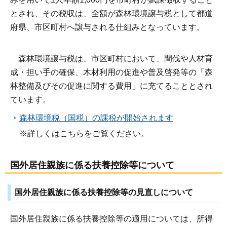
とされ、その税収は、全額が森林環境譲与税として都道
府県、市区町村へ譲与される仕組みとなっています。
森林環境譲与税は、市区町村において、間伐や人材育
成・担い手の確保、木材利用の促進や普及啓発等の「森
林整備及びその促進に関する費用」に充てることとされ
ています。
森林環境税（国税）の課税が開始されます
※詳しくはこちらをご覧ください。
国外居住親族に係る扶養控除等について
国外居住親族に係る扶養控除等の見直しについて
国外居住親族に係る扶養控除等の適用については、所得