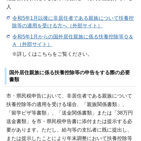
人
令和5年1月以後に非居住者である親族について扶養控
除等の適用を受ける方へ（外部サイト）
令和5年1月からの国外居住親族に係る扶養控除等Ｑ＆
Ａ（外部サイト）
※詳しくはこちらをご覧ください。
国外居住親族に係る扶養控除等の申告をする際の必要
書類
市・県民税申告において、非居住者である親族について
扶養控除等の適用を受ける場合、「親族関係書類」、
「留学ビザ等書類」、「送金関係書類」または「38万円
送金書類」を市・県民税申告書に添付または提示する必
要があります。ただし、給与等の支払者に既に提出し、
または提示したことにより年末調整において扶養控除等