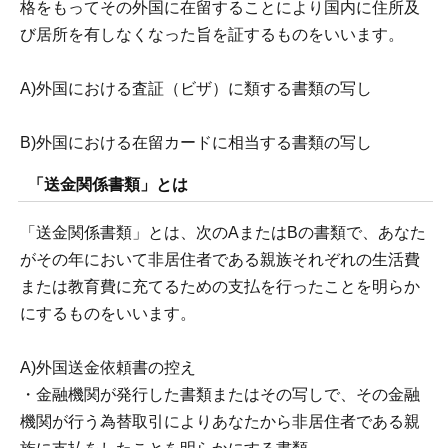
格をもってその外国に在留することにより国内に住所及
び居所を有しなくなった旨を証するものをいいます。
A)外国における査証（ビザ）に類する書類の写し
B)外国における在留カードに相当する書類の写し
「送金関係書類」とは
「送金関係書類」とは、次のAまたはBの書類で、あなた
がその年において非居住者である親族それぞれの生活費
または教育費に充てるための支払を行ったことを明らか
にするものをいいます。
A)外国送金依頼書の控え
・金融機関が発行した書類またはその写しで、その金融
機関が行う為替取引によりあなたから非居住者である親