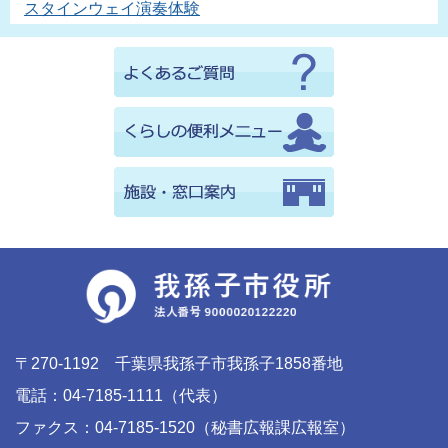
スタインウェイ演奏体験
〒270-1192 千葉県我孫子市我孫子1858番地
電話：04-7185-1111（代表）
ファクス：04-7185-1520（秘書広報課広報室）