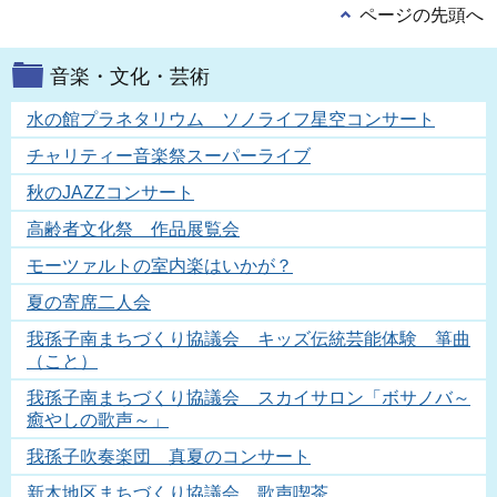
ページの先頭へ
音楽・文化・芸術
水の館プラネタリウム ソノライフ星空コンサート
チャリティー音楽祭スーパーライブ
秋のJAZZコンサート
高齢者文化祭 作品展覧会
モーツァルトの室内楽はいかが？
夏の寄席二人会
我孫子南まちづくり協議会 キッズ伝統芸能体験 箏曲
（こと）
我孫子南まちづくり協議会 スカイサロン「ボサノバ～
癒やしの歌声～」
我孫子吹奏楽団 真夏のコンサート
新木地区まちづくり協議会 歌声喫茶