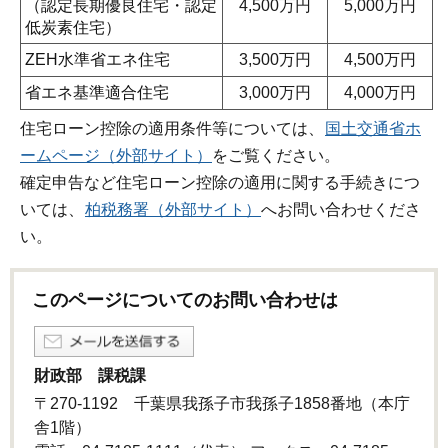
（認定長期優良住宅・認定
4,500万円
5,000万円
低炭素住宅）
ZEH水準省エネ住宅
3,500万円
4,500万円
省エネ基準適合住宅
3,000万円
4,000万円
住宅ローン控除の適用条件等については、
国土交通省ホ
ームページ（外部サイト）
をご覧ください。
確定申告など住宅ローン控除の適用に関する手続きにつ
いては、
柏税務署（外部サイト）
へお問い合わせくださ
い。
このページについてのお問い合わせは
財政部 課税課
〒270-1192 千葉県我孫子市我孫子1858番地（本庁
舎1階）