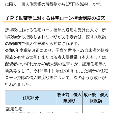
に限り、個人住民税の所得割から1万円を減税します。
子育て世帯等に対する住宅ローン控除制度の拡充
所得税における住宅ローン控除の適用を受けた人で、所
得税額から控除しきれない額がある場合は、控除限度額
の範囲内で個人住民税から控除されます。
令和6年度税制改正により、子育て世帯（19歳未満の扶養
親族を有する世帯）または若者夫婦世帯（本人もしくは
配偶者のいずれかが40歳未満の世帯）が、認定住宅等の
新築等をして、令和6年中に居住の用に供した場合の住宅
ローン控除の借入限度額等について、次のような改正が
行われました。
改正前 借入
改正後 借入
住宅区分
限度額
限度額
認定住宅