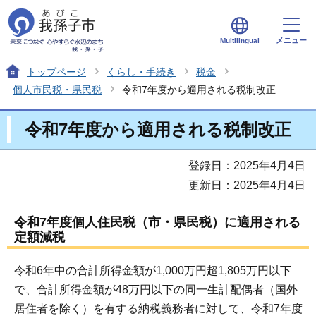
メニュー
Multilingual
トップページ
くらし・手続き
税金
個人市民税・県民税
令和7年度から適用される税制改正
令和7年度から適用される税制改正
登録日：2025年4月4日
更新日：2025年4月4日
令和7年度個人住民税（市・県民税）に適用される
定額減税
令和6年中の合計所得金額が1,000万円超1,805万円以下
で、合計所得金額が48万円以下の同一生計配偶者（国外
居住者を除く）を有する納税義務者に対して、令和7年度