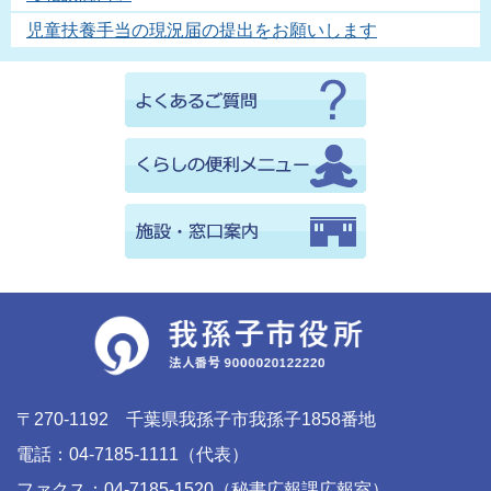
児童扶養手当の現況届の提出をお願いします
〒270-1192 千葉県我孫子市我孫子1858番地
電話：04-7185-1111（代表）
ファクス：04-7185-1520（秘書広報課広報室）