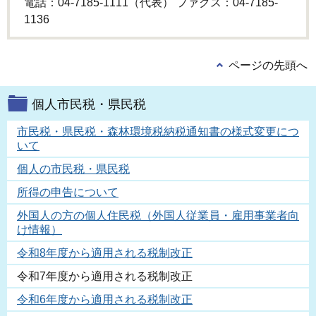
電話：04-7185-1111（代表） ファクス：04-7185-
1136
ページの先頭へ
個人市民税・県民税
市民税・県民税・森林環境税納税通知書の様式変更につ
いて
個人の市民税・県民税
所得の申告について
外国人の方の個人住民税（外国人従業員・雇用事業者向
け情報）
令和8年度から適用される税制改正
令和7年度から適用される税制改正
令和6年度から適用される税制改正