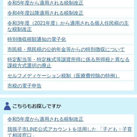
令和5年度から適用される税制改正
令和4年度以降適用される税制改正
令和3年度（2021年度）から適用される個人住民税の主
な税制改正
特別徴収税額通知の電子化
市民税・県民税の公的年金等からの特別徴収について
特定配当等・特定株式等譲渡所得に係る所得税と異なる
課税方式選択の廃止
セルフメディケーション税制（医療費控除の特例）
市税の電子申告
令和5年度から適用される税制改正
我孫子市LINE公式アカウントを活用した 「子ども・子育
て相談窓口」