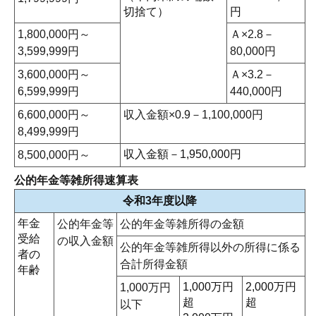
切捨て）
円
1,800,000円～
Ａ×2.8－
3,599,999円
80,000円
3,600,000円～
Ａ×3.2－
6,599,999円
440,000円
6,600,000円～
収入金額×0.9－1,100,000円
8,499,999円
収入金額－1,950,000円
8,500,000円～
公的年金等雑所得速算表
令和3年度以降
年金
公的年金等
公的年金等雑所得の金額
受給
の収入金額
公的年金等雑所得以外の所得に係る
者の
合計所得金額
年齢
1,000万円
2,000万円
1,000万円
超
超
以下