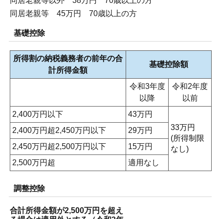
同居老親等以外 38万円 70歳以上の方
同居老親等 45万円 70歳以上の方
基礎控除
所得割の納税義務者の前年の合
基礎控除額
計所得金額
令和3年度
令和2年度
以降
以前
2,400万円以下
43万円
33万円
2,400万円超2,450万円以下
29万円
(所得制限
2,450万円超2,500万円以下
15万円
なし)
2,500万円超
適用なし
調整控除
合計所得金額が2,500万円を超え