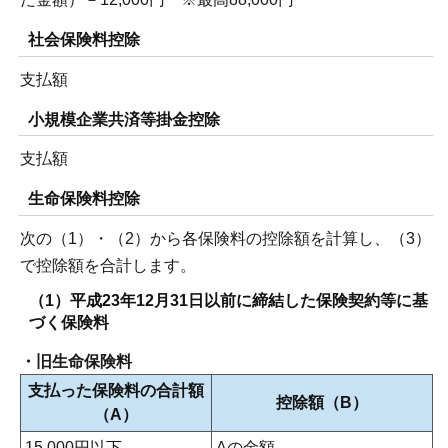
社会保険料控除
支払額
小規模企業共済等掛金控除
支払額
生命保険料控除
次の（1）・（2）から各保険料の控除額を計算し、（3）
で控除額を合計します。
（1）平成23年12月31日以前に締結した保険契約等に基
づく保険料
・旧生命保険料
支払った保険料の合計額
控除額（B）
（A）
15,000円以下
Aの金額