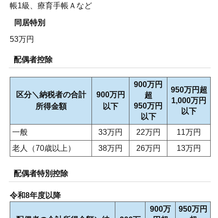
帳1級、療育手帳Ａなど
同居特別
53万円
配偶者控除
900万円
950万円超
区分＼納税者の合計
900万円
超
1,000万円
950万円
所得金額
以下
以下
以下
一般
33万円
22万円
11万円
老人（70歳以上）
38万円
26万円
13万円
配偶者特別控除
令和8年度以降
900万
950万円