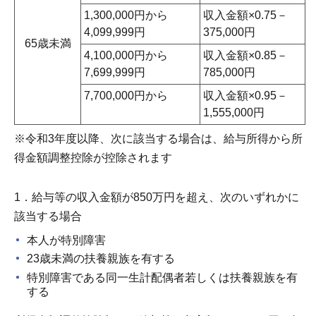
1,300,000円から
収入金額×0.75－
4,099,999円
375,000円
65歳未満
4,100,000円から
収入金額×0.85－
7,699,999円
785,000円
7,700,000円から
収入金額×0.95－
1,555,000円
※令和3年度以降、次に該当する場合は、給与所得から所
得金額調整控除が控除されます
1．給与等の収入金額が850万円を超え、次のいずれかに
該当する場合
本人が特別障害
23歳未満の扶養親族を有する
特別障害である同一生計配偶者若しくは扶養親族を有
する