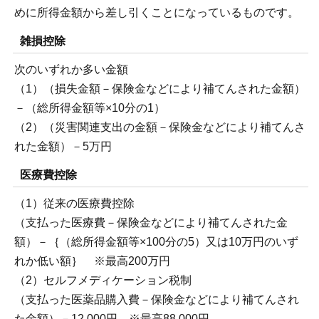
めに所得金額から差し引くことになっているものです。
雑損控除
次のいずれか多い金額
（1）（損失金額－保険金などにより補てんされた金額）
－（総所得金額等×10分の1）
（2）（災害関連支出の金額－保険金などにより補てんさ
れた金額）－5万円
医療費控除
（1）従来の医療費控除
（支払った医療費－保険金などにより補てんされた金
額）－｛（総所得金額等×100分の5）又は10万円のいず
れか低い額｝ ※最高200万円
（2）セルフメディケーション税制
（支払った医薬品購入費－保険金などにより補てんされ
た金額）－12,000円 ※最高88,000円