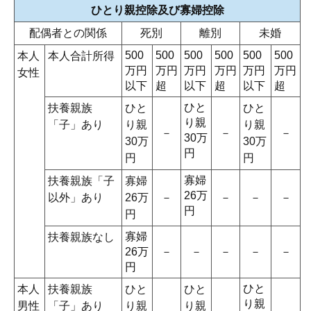
ひとり親控除及び寡婦控除
配偶者との関係
死別
離別
未婚
500
500
500
500
500
500
本人
本人合計所得
万円
万円
万円
万円
万円
万円
女性
以下
超
以下
超
以下
超
ひと
扶養親族
ひと
ひと
り親
「子」あり
り親
り親
－
－
－
30万
30万
30万
円
円
円
寡婦
扶養親族「子
寡婦
26万
以外」あり
26万
－
－
－
－
円
円
寡婦
扶養親族なし
26万
－
－
－
－
－
円
ひと
本人
扶養親族
ひと
ひと
り親
男性
「子」あり
り親
り親