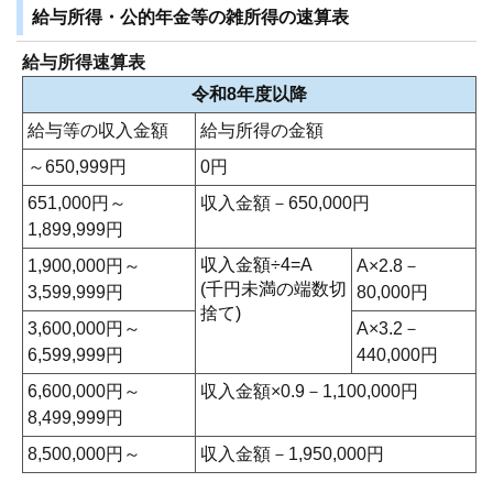
給与所得・公的年金等の雑所得の速算表
給与所得速算表
令和8年度以降
給与等の収入金額
給与所得の金額
～650,999円
0円
651,000円～
収入金額－650,000円
1,899,999円
収入金額÷4=A
1,900,000円～
A×2.8－
(千円未満の端数切
3,599,999円
80,000円
捨て)
3,600,000円～
A×3.2－
6,599,999円
440,000円
6,600,000円～
収入金額×0.9－1,100,000円
8,499,999円
8,500,000円～
収入金額－1,950,000円