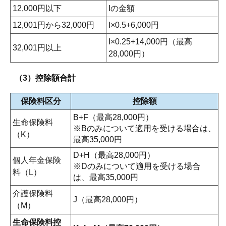
12,000円以下
Iの金額
12,001円から32,000円
I×0.5+6,000円
I×0.25+14,000円（最高
32,001円以上
28,000円）
（3）控除額合計
保険料区分
控除額
B+F（最高28,000円）
生命保険料
※Bのみについて適用を受ける場合は、
（K）
最高35,000円
D+H（最高28,000円）
個人年金保険
※Dのみについて適用を受ける場合
料（L）
は、最高35,000円
介護保険料
J（最高28,000円）
（M）
生命保険料控