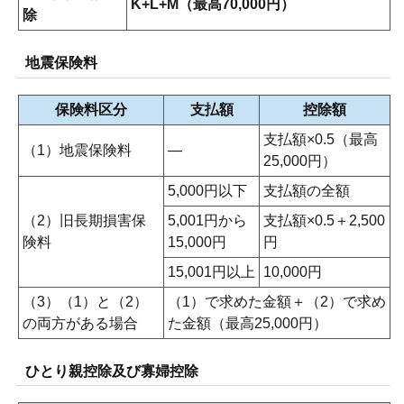
K+L+M（最高70,000円）
除
地震保険料
保険料区分
支払額
控除額
支払額×0.5（最高
（1）地震保険料
―
25,000円）
5,000円以下
支払額の全額
（2）旧長期損害保
5,001円から
支払額×0.5＋2,500
険料
15,000円
円
15,001円以上
10,000円
（3）（1）と（2）
（1）で求めた金額＋（2）で求め
の両方がある場合
た金額（最高25,000円）
ひとり親控除及び寡婦控除