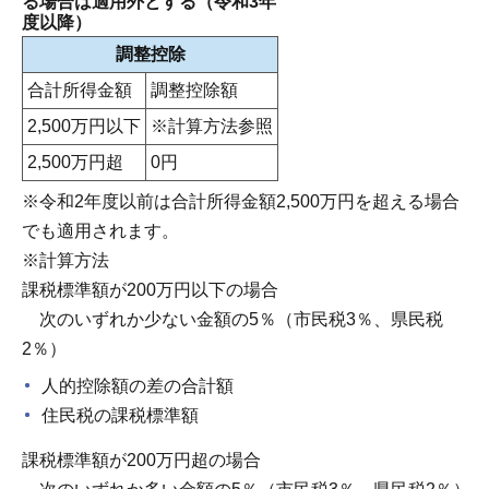
る場合は適用外とする（令和3年
度以降）
調整控除
合計所得金額
調整控除額
2,500万円以下
※計算方法参照
2,500万円超
0円
※令和2年度以前は合計所得金額2,500万円を超える場合
でも適用されます。
※計算方法
課税標準額が200万円以下の場合
次のいずれか少ない金額の5％（市民税3％、県民税
2％）
人的控除額の差の合計額
住民税の課税標準額
課税標準額が200万円超の場合