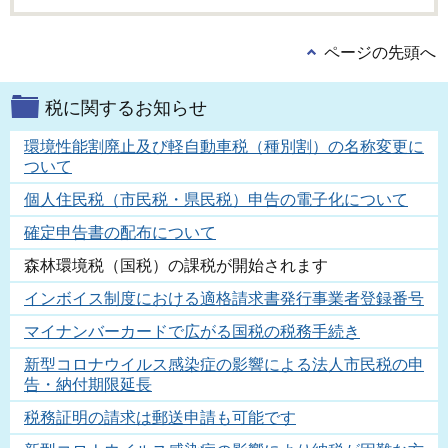
ページの先頭へ
税に関するお知らせ
環境性能割廃止及び軽自動車税（種別割）の名称変更に
ついて
個人住民税（市民税・県民税）申告の電子化について
確定申告書の配布について
森林環境税（国税）の課税が開始されます
インボイス制度における適格請求書発行事業者登録番号
マイナンバーカードで広がる国税の税務手続き
新型コロナウイルス感染症の影響による法人市民税の申
告・納付期限延長
税務証明の請求は郵送申請も可能です