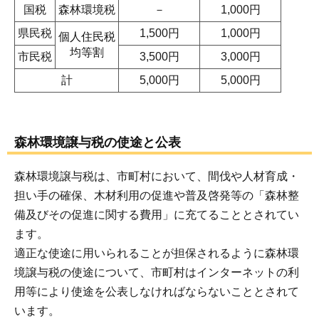
国税
森林環境税
－
1,000円
県民税
1,500円
1,000円
個人住民税
均等割
市民税
3,500円
3,000円
計
5,000円
5,000円
森林環境譲与税の使途と公表
森林環境譲与税は、市町村において、間伐や人材育成・
担い手の確保、木材利用の促進や普及啓発等の「森林整
備及びその促進に関する費用」に充てることとされてい
ます。
適正な使途に用いられることが担保されるように森林環
境譲与税の使途について、市町村はインターネットの利
用等により使途を公表しなければならないこととされて
います。