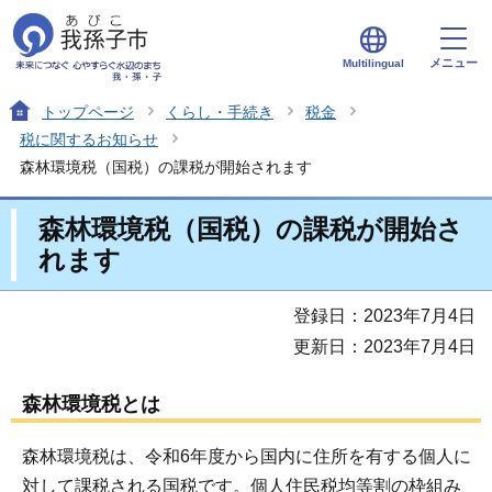
メニュー
Multilingual
トップページ
くらし・手続き
税金
税に関するお知らせ
森林環境税（国税）の課税が開始されます
森林環境税（国税）の課税が開始さ
れます
登録日：2023年7月4日
更新日：2023年7月4日
森林環境税とは
森林環境税は、令和6年度から国内に住所を有する個人に
対して課税される国税です。個人住民税均等割の枠組み