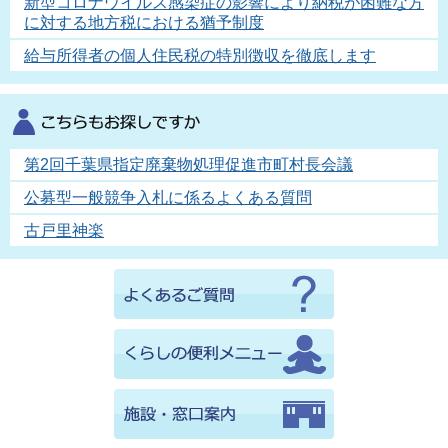
新型コロナウイルス感染症の影響により納税が困難な方
に対する地方税における猶予制度
給与所得者の個人住民税の特別徴収を徹底します
第2回千葉県指定廃棄物処理促進市町村長会議
公募型一般競争入札に係るよくある質問
古戸里神楽