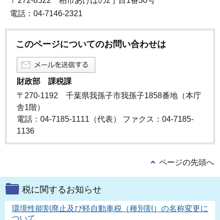
〒272-8522 柏市あけぼの2丁目1番30号
電話：04-7146-2321
このページについてのお問い合わせは
財政部 課税課
〒270-1192 千葉県我孫子市我孫子1858番地（本庁
舎1階）
電話：04-7185-1111（代表） ファクス：04-7185-
1136
ページの先頭へ
税に関するお知らせ
環境性能割廃止及び軽自動車税（種別割）の名称変更に
ついて