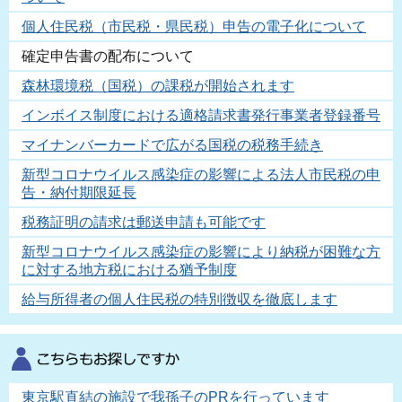
個人住民税（市民税・県民税）申告の電子化について
確定申告書の配布について
森林環境税（国税）の課税が開始されます
インボイス制度における適格請求書発行事業者登録番号
マイナンバーカードで広がる国税の税務手続き
新型コロナウイルス感染症の影響による法人市民税の申
告・納付期限延長
税務証明の請求は郵送申請も可能です
新型コロナウイルス感染症の影響により納税が困難な方
に対する地方税における猶予制度
給与所得者の個人住民税の特別徴収を徹底します
東京駅直結の施設で我孫子のPRを行っています