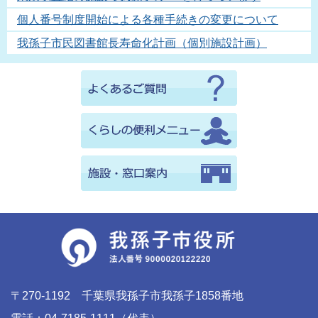
個人番号制度開始による各種手続きの変更について
我孫子市民図書館長寿命化計画（個別施設計画）
〒270-1192 千葉県我孫子市我孫子1858番地