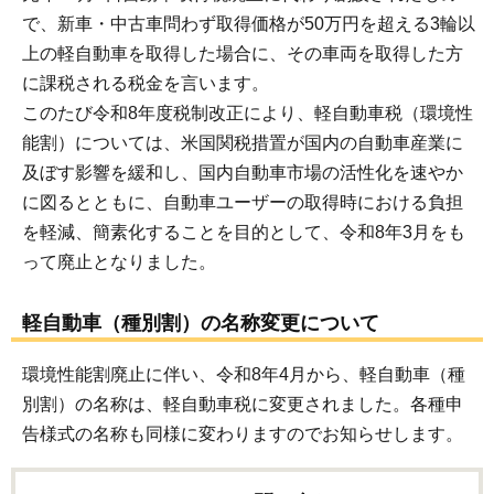
で、新車・中古車問わず取得価格が50万円を超える3輪以
上の軽自動車を取得した場合に、その車両を取得した方
に課税される税金を言います。
このたび令和8年度税制改正により、軽自動車税（環境性
能割）については、米国関税措置が国内の自動車産業に
及ぼす影響を緩和し、国内自動車市場の活性化を速やか
に図るとともに、自動車ユーザーの取得時における負担
を軽減、簡素化することを目的として、令和8年3月をも
って廃止となりました。
軽自動車（種別割）の名称変更について
環境性能割廃止に伴い、令和8年4月から、軽自動車（種
別割）の名称は、軽自動車税に変更されました。各種申
告様式の名称も同様に変わりますのでお知らせします。