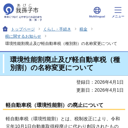
メニュー
Multilingual
トップページ
くらし・手続き
税金
税に関するお知らせ
環境性能割廃止及び軽自動車税（種別割）の名称変更について
環境性能割廃止及び軽自動車税（種
別割）の名称変更について
登録日：2026年4月1日
更新日：2026年4月1日
軽自動車税（環境性能割）の廃止について
軽自動車税（環境性能割）とは、税制改正により、令和
元年10月1日自動車取得税廃止に代わり創設されたもの