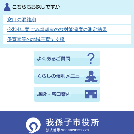
窓口の混雑期
令和4年度 ごみ焼却灰の放射能濃度の測定結果
保育園等の地域子育て支援