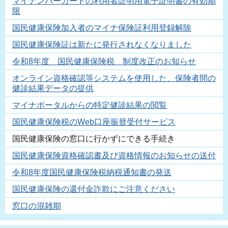
マイナンバーカードの利用者証明用電子証明書の有効期
限
国民健康保険加入者のマイナ保険証利用登録解除
国民健康保険証は新たに発行されなくなりました
令和8年度 国民健康保険税 制度改正のお知らせ
オンライン資格確認等システムを使用した、保険者間の
健診結果データの提供
マイナポータルからの特定健診結果の閲覧
国民健康保険税のWeb口座振替受付サービス
国民健康保険の窓口に行かずにできる手続き
国民健康保険資格確認書及び資格情報のお知らせの送付
令和8年度国民健康保険税納税通知書の発送
国民健康保険の還付金詐欺にご注意ください
窓口の混雑期