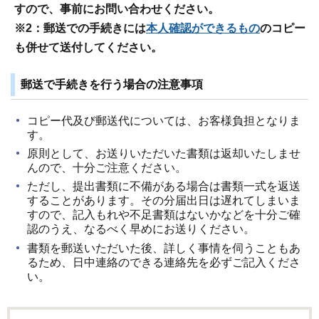
すので、事前にお問い合わせください。
※2：郵送での手続きには
本人確認ができるもの
のコピー
も併せて送付してください。
郵送で手続きを行う場合の注意事項
コピー代及び郵送代については、お客様負担となりま
す。
原則として、お送りいただいた書類は返却いたしませ
んので、十分ご注意ください。
ただし、提出書類に不備がある場合は書類一式を返送
することがあります。その分届出日は遅れてしまいま
すので、記入もれや不足書類はないかなどを十分ご確
認のうえ、なるべく早めにお送りください。
書類を郵送いただいた後、詳しく事情を伺うこともあ
るため、日中連絡のできる連絡先を必ずご記入くださ
い。