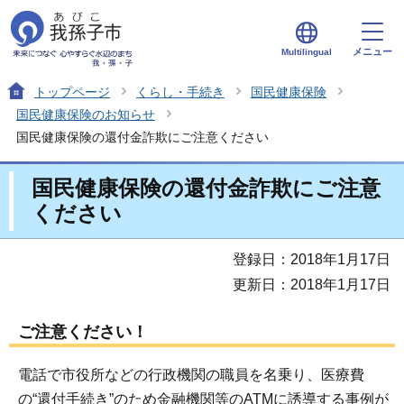
メニュー
Multilingual
トップページ
くらし・手続き
国民健康保険
国民健康保険のお知らせ
国民健康保険の還付金詐欺にご注意ください
国民健康保険の還付金詐欺にご注意
ください
登録日：2018年1月17日
更新日：2018年1月17日
ご注意ください！
電話で市役所などの行政機関の職員を名乗り、医療費
の“還付手続き”のため金融機関等のATMに誘導する事例が