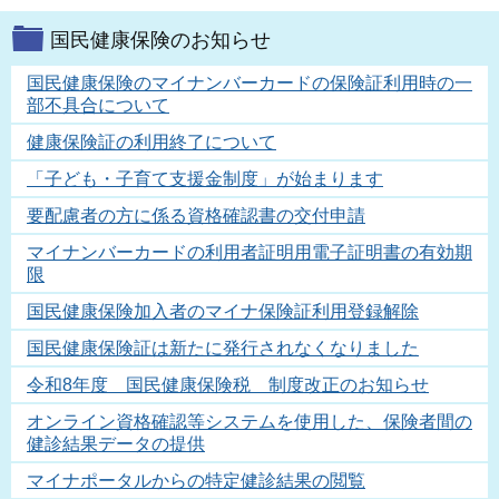
国民健康保険のお知らせ
国民健康保険のマイナンバーカードの保険証利用時の一
部不具合について
健康保険証の利用終了について
「子ども・子育て支援金制度」が始まります
要配慮者の方に係る資格確認書の交付申請
マイナンバーカードの利用者証明用電子証明書の有効期
限
国民健康保険加入者のマイナ保険証利用登録解除
国民健康保険証は新たに発行されなくなりました
令和8年度 国民健康保険税 制度改正のお知らせ
オンライン資格確認等システムを使用した、保険者間の
健診結果データの提供
マイナポータルからの特定健診結果の閲覧