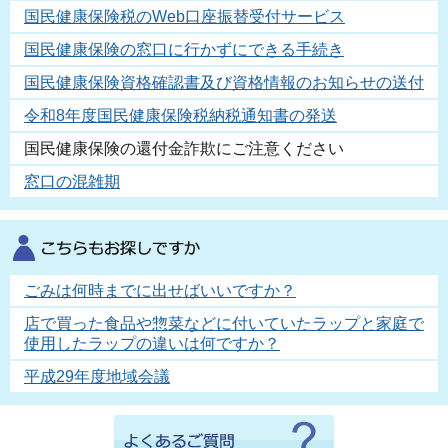
国民健康保険税のWeb口座振替受付サービス
国民健康保険の窓口に行かずにできる手続き
国民健康保険資格確認書及び資格情報のお知らせの送付
令和8年度国民健康保険税納税通知書の発送
国民健康保険の還付金詐欺にご注意ください
窓口の混雑期
ごみは何時までに出せばいいですか？
店で買った食品や惣菜などに付いていたラップと家庭で
使用したラップの違いは何ですか？
平成29年度地域会議