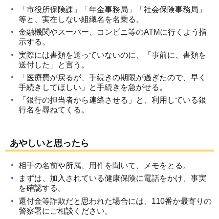
「市役所保険課」「年金事務局」「社会保険事務局」
等と、実在しない組織名を名乗る。
金融機関やスーパー、コンビニ等のATMに行くよう指
示する。
実際には書類を送っていないのに、「事前に、書類を
送付した」と言う。
「医療費が戻るが、手続きの期限が過ぎたので、早く
手続きしてほしい」と手続きを急がせる。
「銀行の担当者から連絡させる」と、利用している銀
行名を尋ねてくる。
あやしいと思ったら
相手の名前や所属、用件を聞いて、メモをとる。
まずは、加入されている健康保険に電話をかけ、事実
を確認する。
還付金等詐欺だと思われた場合には、110番か最寄りの
警察署にご相談ください。