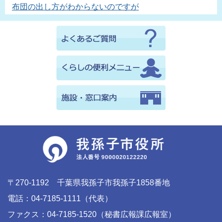
布団の出し方がわからないのですが
〒270-1192 千葉県我孫子市我孫子1858番地
電話：04-7185-1111（代表）
ファクス：04-7185-1520（秘書広報課広報室）