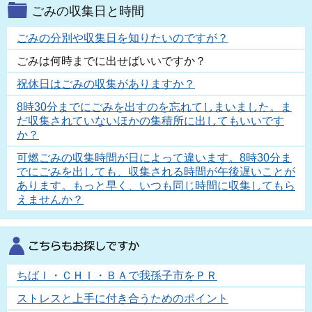
ごみの収集日と時間
ごみの分別や収集日を知りたいのですが？
ごみは何時までに出せばいいですか？
祝休日はごみの収集がありますか？
8時30分までにごみを出すのを忘れてしまいました。ま
だ収集されていないほかの集積所に出してもいいです
か？
可燃ごみの収集時間が日によって違います。8時30分ま
でにごみを出しても、収集される時間が午後遅いことが
あります。もっと早く、いつも同じ時間に収集してもら
えませんか？
ちばＩ・ＣＨＩ・ＢＡで我孫子市をＰＲ
ストレスと上手に付き合うためのポイント