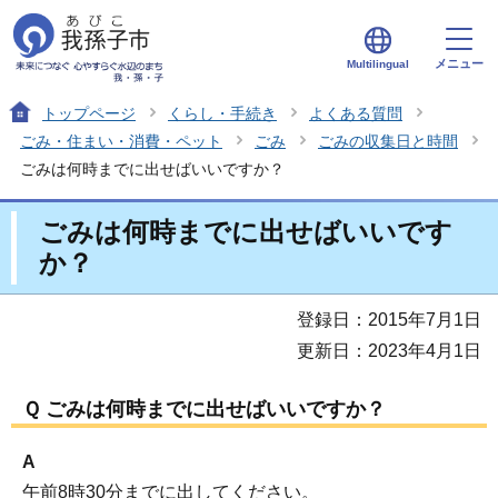
メニュー
Multilingual
トップページ
くらし・手続き
よくある質問
ごみ・住まい・消費・ペット
ごみ
ごみの収集日と時間
ごみは何時までに出せばいいですか？
ごみは何時までに出せばいいです
か？
登録日：2015年7月1日
更新日：2023年4月1日
Ｑ ごみは何時までに出せばいいですか？
A
午前8時30分までに出してください。