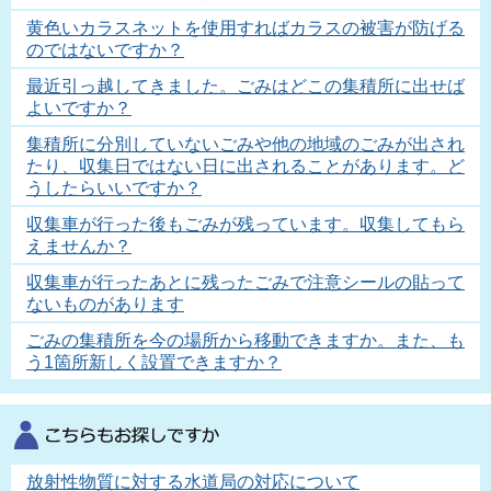
黄色いカラスネットを使用すればカラスの被害が防げる
のではないですか？
最近引っ越してきました。ごみはどこの集積所に出せば
よいですか？
集積所に分別していないごみや他の地域のごみが出され
たり、収集日ではない日に出されることがあります。ど
うしたらいいですか？
収集車が行った後もごみが残っています。収集してもら
えませんか？
収集車が行ったあとに残ったごみで注意シールの貼って
ないものがあります
ごみの集積所を今の場所から移動できますか。また、も
う1箇所新しく設置できますか？
放射性物質に対する水道局の対応について