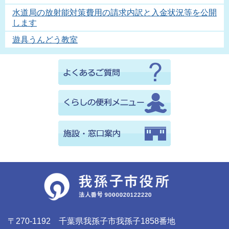
水道局の放射能対策費用の請求内訳と入金状況等を公開
します
遊具うんどう教室
〒270-1192 千葉県我孫子市我孫子1858番地