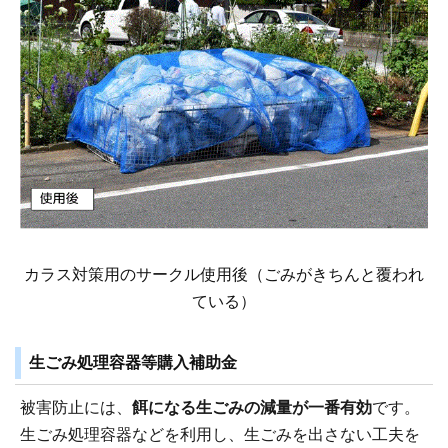
カラス対策用のサークル使用後（ごみがきちんと覆われ
ている）
生ごみ処理容器等購入補助金
被害防止には、
餌になる生ごみの減量が一番有効
です。
生ごみ処理容器などを利用し、生ごみを出さない工夫を