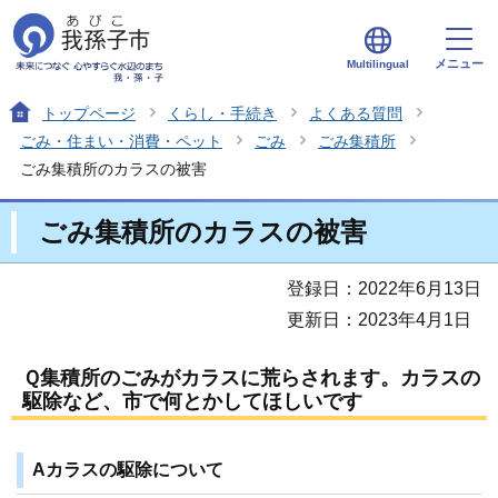
メニュー
Multilingual
トップページ
くらし・手続き
よくある質問
ごみ・住まい・消費・ペット
ごみ
ごみ集積所
ごみ集積所のカラスの被害
ごみ集積所のカラスの被害
登録日：2022年6月13日
更新日：2023年4月1日
Ｑ
集積所のごみがカラスに荒らされます。カラスの
駆除など、市で何とかしてほしいです
Aカラスの駆除について