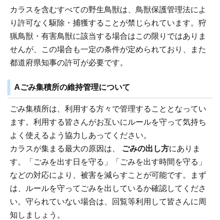
カラスを含むすべての野生鳥獣は、鳥獣保護管理法によ
り許可なく駆除・捕獲することが禁じられています。狩
猟鳥獣・有害鳥獣に該当する場合はこの限りではありま
せんが、この場合も一定の条件が定められており、また
都道府県知事の許可が必要です。
Aごみ集積所の維持管理について
ごみ集積所は、利用する方々で管理することとなってい
ます。利用する皆さんがお互いにルールを守って気持ち
よく使えるよう協力しあってください。
カラスが集まる最大の原因は、
ごみの出し方
にありま
す。「ごみを出す日を守る」「ごみを出す時間を守る」
などの対応により、被害を減らすことが可能です。まず
は、ルールを守ってごみを出しているか確認してくださ
い。守られていない場合は、回覧等利用して皆さんに周
知しましょう。