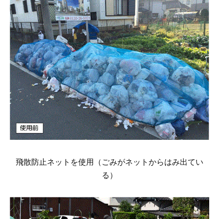
飛散防止ネットを使用（ごみがネットからはみ出てい
る）