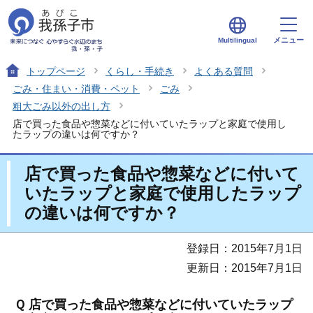
メニュー
Multilingual
トップページ
くらし・手続き
よくある質問
ごみ・住まい・消費・ペット
ごみ
粗大ごみ以外の出し方
店で買った食品や惣菜などに付いていたラップと家庭で使用し
たラップの違いは何ですか？
店で買った食品や惣菜などに付いて
いたラップと家庭で使用したラップ
の違いは何ですか？
登録日：2015年7月1日
更新日：2015年7月1日
Ｑ 店で買った食品や惣菜などに付いていたラップ