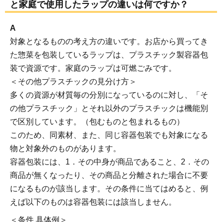
と家庭で使用したラップの違いは何ですか？
A
対象となるものの考え方の違いです。お店から買ってき
た惣菜を包装しているラップは、プラスチック製容器包
装で資源です。家庭のラップは可燃ごみです。
＜その他プラスチックの見分け方＞
多くの資源が材質毎の分別になっているのに対し、「そ
の他プラスチック」とそれ以外のプラスチックは機能別
で区別しています。（包むものと包まれるもの）
このため、同素材、また、同じ容器包装でも対象になる
物と対象外のものがあります。
容器包装には、1．その中身が商品であること、2．その
商品が無くなったり、その商品と分離された場合に不要
になるものが該当します。その条件に当てはめると、例
えば以下のものは容器包装には該当しません。
＜条件 具体例＞