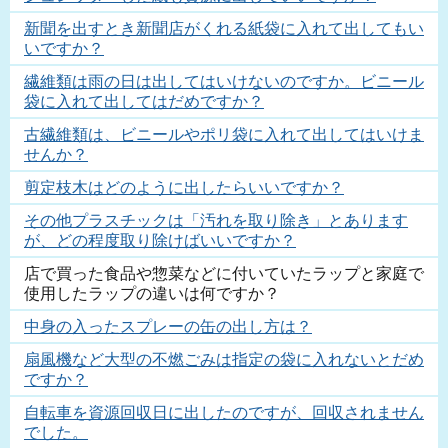
新聞を出すとき新聞店がくれる紙袋に入れて出してもい
いですか？
繊維類は雨の日は出してはいけないのですか。ビニール
袋に入れて出してはだめですか？
古繊維類は、ビニールやポリ袋に入れて出してはいけま
せんか？
剪定枝木はどのように出したらいいですか？
その他プラスチックは「汚れを取り除き」とあります
が、どの程度取り除けばいいですか？
店で買った食品や惣菜などに付いていたラップと家庭で
使用したラップの違いは何ですか？
中身の入ったスプレーの缶の出し方は？
扇風機など大型の不燃ごみは指定の袋に入れないとだめ
ですか？
自転車を資源回収日に出したのですが、回収されません
でした。