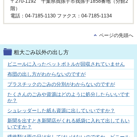
〒270-1192 千葉県我孫子市我孫子1858番地（分館2
階）
電話：04-7185-1130 ファクス：04-7185-1134
ページの先頭へ
粗大ごみ以外の出し方
ビニールに入ったペットボトルが回収されていません
布団の出し方がわからないのですが
プラスチックのごみの分別がわからないのですが
たくさんのごみや資源はどのように処分したらいいです
か？
シュレッダーした紙も資源に出していいですか？
新聞を出すとき新聞店がくれる紙袋に入れて出してもい
いですか？
繊維類は雨の日は出してはいけないのですか。ビニール