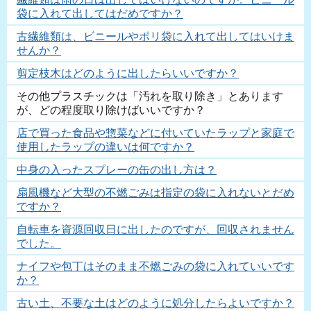
袋に入れて出してはだめですか？
古繊維類は、ビニールやポリ袋に入れて出してはいけま
せんか？
剪定枝木はどのように出したらいいですか？
その他プラスチックは「汚れを取り除き」とあります
が、どの程度取り除けばいいですか？
店で買った食品や惣菜などに付いていたラップと家庭で
使用したラップの違いは何ですか？
中身の入ったスプレーの缶の出し方は？
扇風機など大型の不燃ごみは指定の袋に入れないとだめ
ですか？
自転車を資源回収日に出したのですが、回収されません
でした。
ナイフや包丁はそのまま不燃ごみの袋に入れていいです
か？
古い土、不要な土はどのように処分したらよいですか？