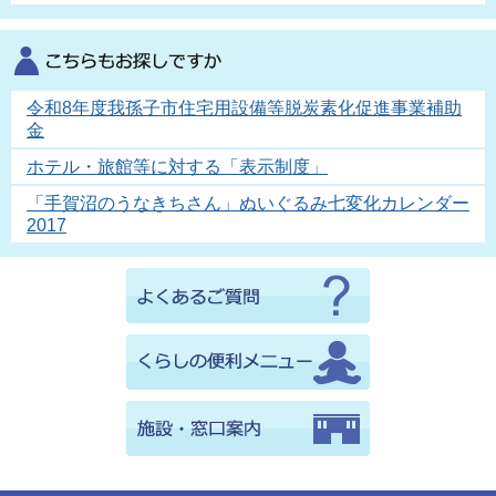
令和8年度我孫子市住宅用設備等脱炭素化促進事業補助
金
ホテル・旅館等に対する「表示制度」
「手賀沼のうなきちさん」ぬいぐるみ七変化カレンダー
2017