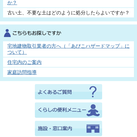
か？
古い土、不要な土はどのように処分したらよいですか？
宅地建物取引業者の方へ（「あびこハザードマップ」に
ついて）
住宅内のご案内
家庭訪問指導