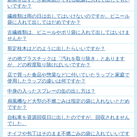
いですか？
繊維類は雨の日は出してはいけないのですか。ビニール
袋に入れて出してはだめですか？
古繊維類は、ビニールやポリ袋に入れて出してはいけま
せんか？
剪定枝木はどのように出したらいいですか？
その他プラスチックは「汚れを取り除き」とあります
が、どの程度取り除けばいいですか？
店で買った食品や惣菜などに付いていたラップと家庭で
使用したラップの違いは何ですか？
中身の入ったスプレーの缶の出し方は？
扇風機など大型の不燃ごみは指定の袋に入れないとだめ
ですか？
自転車を資源回収日に出したのですが、回収されません
でした。
ナイフや包丁はそのまま不燃ごみの袋に入れていいです