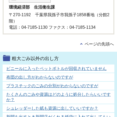
環境経済部 生活衛生課
〒270-1192 千葉県我孫子市我孫子1858番地（分館2
階）
電話：04-7185-1130 ファクス：04-7185-1134
ページの先頭へ
粗大ごみ以外の出し方
ビニールに入ったペットボトルが回収されていません
布団の出し方がわからないのですが
プラスチックのごみの分別がわからないのですが
たくさんのごみや資源はどのように処分したらいいです
か？
シュレッダーした紙も資源に出していいですか？
新聞を出すとき新聞店がくれる紙袋に入れて出してもい