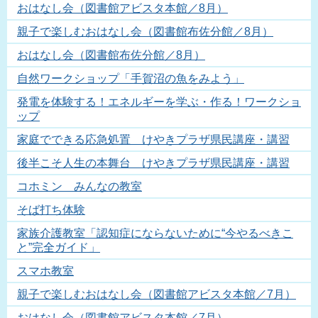
おはなし会（図書館アビスタ本館／8月）
親子で楽しむおはなし会（図書館布佐分館／8月）
おはなし会（図書館布佐分館／8月）
自然ワークショップ「手賀沼の魚をみよう」
発電を体験する！エネルギーを学ぶ・作る！ワークショ
ップ
家庭でできる応急処置 けやきプラザ県民講座・講習
後半こそ人生の本舞台 けやきプラザ県民講座・講習
コホミン みんなの教室
そば打ち体験
家族介護教室「認知症にならないために“今やるべきこ
と”完全ガイド」
スマホ教室
親子で楽しむおはなし会（図書館アビスタ本館／7月）
おはなし会（図書館アビスタ本館／7月）