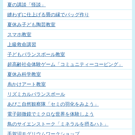
夏の講談「怪談」
縫わずに仕上げる畳の縁でバッグ作り
夏休み子ども陶芸教室
スマホ教室
上級救命講習
子どもバランスボール教室
超高齢社会体験ゲーム「コミュニティーコーピング」
夏休み科学教室
糸かけアート教室
リズミカルバランスボール
あびこ自然観察隊「セミの羽化をみよう」
電子顕微鏡でミクロな世界を体験しよう
鳥のサイエンストーク「ミネラルを摂るハト」
手賀沼モグリウムワークショップ