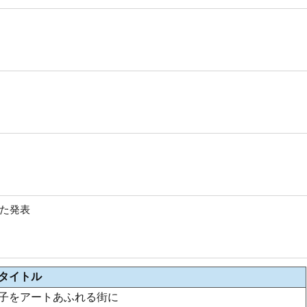
た発表
タイトル
子をアートあふれる街に