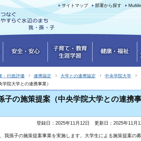
サイトマップ
部署から探す
Multil
革・行政評価
連携協定
大学との連携協定
中央学院大学
央学院大学との連携事業）
孫子の施策提案（中央学院大学との連携
登録日：2025年11月12日
更新日：2025年11月1
、我孫子の施策提案事業を実施します。大学生による施策提案の