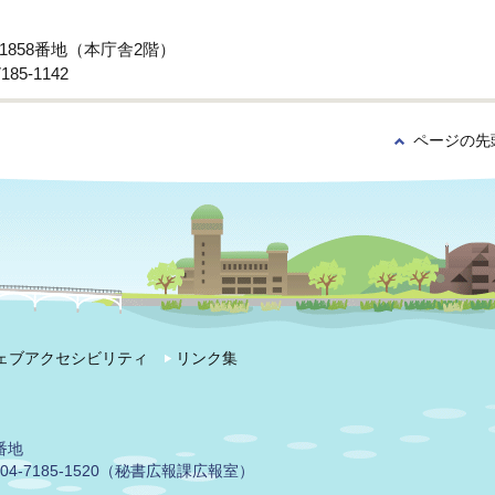
子1858番地（本庁舎2階）
85-1142
ページの先
ェブアクセシビリティ
リンク集
番地
04-7185-1520（秘書広報課広報室）