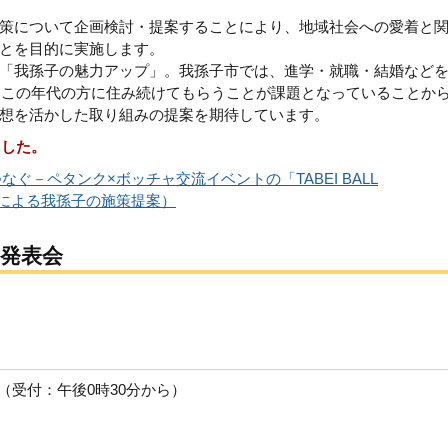
策について企画検討・提案することにより、地域社会への愛着と
とを目的に実施します。
「我孫子の魅力アップ」。我孫子市では、進学・就職・結婚など
く、この年代の方に住み続けてもらうことが課題となっていることか
想を活かした取り組みの提案を期待しています。
ました。
ぐ－ペタンク×ボッチャ交流イベントの「TABEI BALL
大学生による我孫子の施策提案）
発表会
時（受付：午後0時30分から）