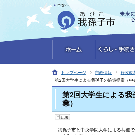
本文へ
トップページ
市政情報
行政改
第2回大学生による我孫子の施策提案（中
第2回大学生による我
業）
我孫子市と中央学院大学による共催で