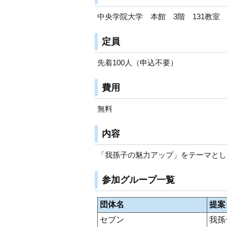
中央学院大学 本館 3階 131教室
定員
先着100人（申込不要）
費用
無料
内容
「我孫子の魅力アップ」をテーマとし
参加グループ一覧
団体名
提案
セブン
我孫