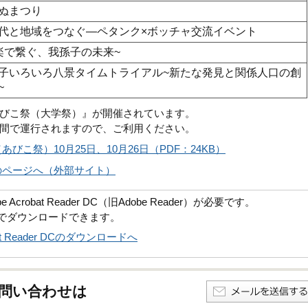
ぬまつり
代と地域をつなぐ―ペタンク×ボッチャ交流イベント
楽で繋ぐ、我孫子の未来~
子いろいろ八景タイムトライアル~新たな発見と関係人口の創
~
びこ祭（大学祭）』が開催されています。
間で運行されますので、ご利用ください。
こ祭）10月25日、10月26日（PDF：24KB）
のページへ（外部サイト）
robat Reader DC（旧Adobe Reader）が必要です。
償でダウンロードできます。
obat Reader DCのダウンロードへ
問い合わせは