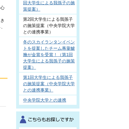
回大学生による我孫子の施
関心
策提案）
第2回大学生による我孫子
をき
の施策提案（中央学院大学
ら、
との連携事業）
冬のスカイランタンイベン
トを提案したチーム蓴羹鱸
膾が金賞を受賞！（第1回
大学生による我孫子の施策
提案）
第1回大学生による我孫子
の施策提案（中央学院大学
との連携事業）
中央学院大学との連携