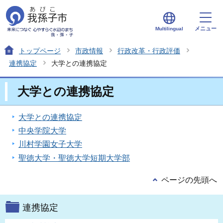
メニュー
Multilingual
トップページ
市政情報
行政改革・行政評価
連携協定
大学との連携協定
大学との連携協定
大学との連携協定
中央学院大学
川村学園女子大学
聖徳大学・聖徳大学短期大学部
ページの先頭へ
連携協定