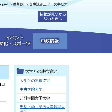
ingual
携帯版
音声読み上げ・文字拡大
大学との連携協定
大学との連携協定
1日
中央学院大学
川村学園女子大学
聖徳大学・聖徳大学短期大