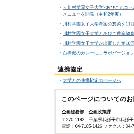
＜川村学園女子大学×あびこんコラ
メニューを開発（令和2年度）
川村学園女子大学考案の惣菜を11
川村学園女子大学とあびこ農産物直
川村学園女子大学が出展した第10
白樺派のカレーにコラボバージョン
連携協定
大学との連携協定のページへ
このページについてのお
企画総務部 企画政策課
〒270-1192 千葉県我孫子市我孫
電話：04-7185-1426 ファクス：04-71