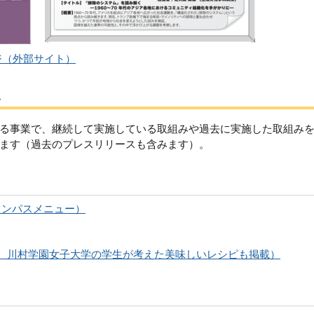
ジ（外部サイト）
み
る事業で、継続して実施している取組みや過去に実施した取組み
ます（過去のプレスリリースも含みます）。
ャンパスメニュー）
、川村学園女子大学の学生が考えた美味しいレシピも掲載）