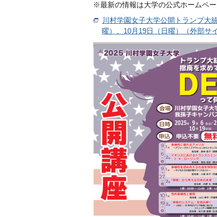
※最新の情報は大学の公式ホームペー
川村学園女子大学公開トランプ大統
曜）、10月19日（日曜）（外部サ