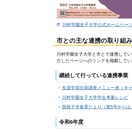
川村学園女子大学公式ホームペー
市との主な連携の取り組
川村学園女子大学と市とで連携してい
介したページへのリンクを掲載してい
継続して行っている連携事業
生涯学習出前講座メニュー表（キ
川村学園女子大学学生考案レシピ
我孫子市食育だより（第5号からは
令和6年度