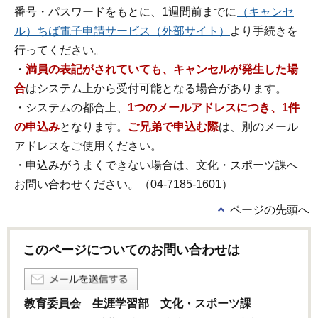
番号・パスワードをもとに、1週間前までに
（キャンセ
ル）ちば電子申請サービス（外部サイト）
より手続きを
行ってください。
・
満員の表記がされていても、キャンセルが発生した場
合
はシステム上から受付可能となる場合があります。
・システムの都合上、
1つのメールアドレスにつき、1件
の申込み
となります。
ご兄弟で申込む際
は、別のメール
アドレスをご使用ください。
・申込みがうまくできない場合は、文化・スポーツ課へ
お問い合わせください。（04-7185-1601）
ページの先頭へ
このページについてのお問い合わせは
教育委員会 生涯学習部 文化・スポーツ課