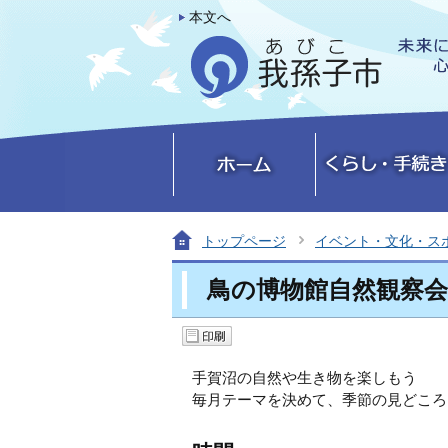
本文へ
トップページ
イベント・文化・ス
鳥の博物館自然観察
手賀沼の自然や生き物を楽しもう
毎月テーマを決めて、季節の見どころ