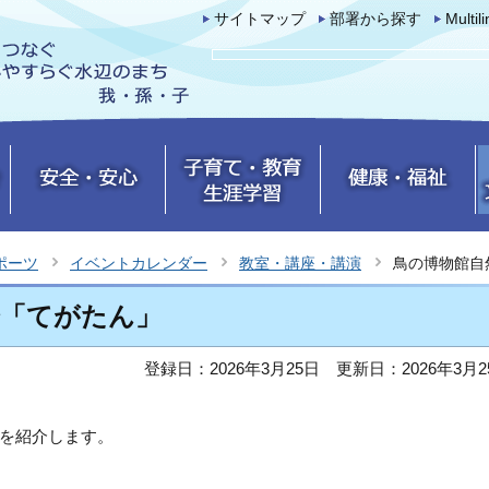
サイトマップ
部署から探す
Multil
ポーツ
イベントカレンダー
教室・講座・講演
鳥の博物館自
会「てがたん」
登録日：2026年3月25日
更新日：2026年3月2
を紹介します。