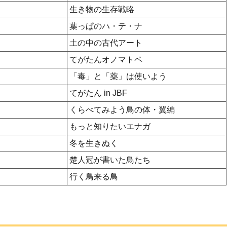
生き物の生存戦略
葉っぱのハ・テ・ナ
土の中の古代アート
てがたんオノマトペ
「毒」と「薬」は使いよう
）
てがたん in JBF
くらべてみよう鳥の体・翼編
もっと知りたいエナガ
冬を生きぬく
楚人冠が書いた鳥たち
行く鳥来る鳥