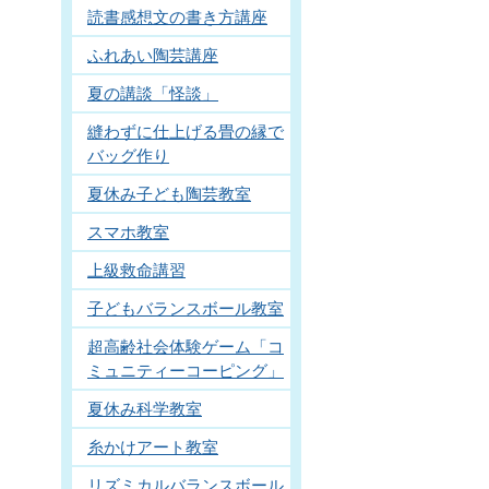
読書感想文の書き方講座
ふれあい陶芸講座
夏の講談「怪談」
縫わずに仕上げる畳の縁で
バッグ作り
夏休み子ども陶芸教室
スマホ教室
上級救命講習
子どもバランスボール教室
超高齢社会体験ゲーム「コ
ミュニティーコーピング」
夏休み科学教室
糸かけアート教室
リズミカルバランスボール