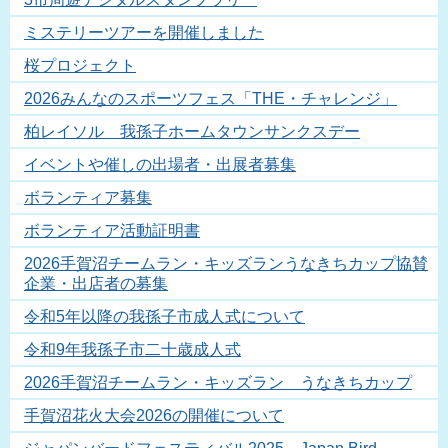
ミステリーツアーを開催しました
桜プロジェクト
2026みんなのスポーツフェス「THE・チャレンジ」
柏レイソル 我孫子ホームタウンサンクスデー
イベントや催しの出場者・出展者募集
ボランティア募集
ボランティア活動証明書
2026手賀沼チームラン・キッズランうなきちカップ協賛
企業・出店者の募集
令和5年以降の我孫子市成人式について
令和9年我孫子市二十歳成人式
2026手賀沼チームラン・キッズラン うなきちカップ
手賀沼花火大会2026の開催について