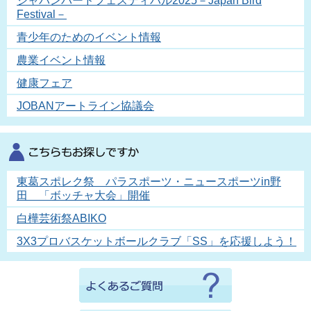
ジャパンバードフェスティバル2025－Japan Bird
Festival－
青少年のためのイベント情報
農業イベント情報
健康フェア
JOBANアートライン協議会
東葛スポレク祭 パラスポーツ・ニュースポーツin野
田 「ボッチャ大会」開催
白樺芸術祭ABIKO
3X3プロバスケットボールクラブ「SS」を応援しよう！