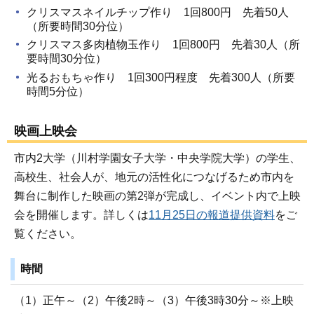
クリスマスネイルチップ作り 1回800円 先着50人
（所要時間30分位）
クリスマス多肉植物玉作り 1回800円 先着30人（所
要時間30分位）
光るおもちゃ作り 1回300円程度 先着300人（所要
時間5分位）
映画上映会
市内2大学（川村学園女子大学・中央学院大学）の学生、
高校生、社会人が、地元の活性化につなげるため市内を
舞台に制作した映画の第2弾が完成し、イベント内で上映
会を開催します。詳しくは
11月25日の報道提供資料
をご
覧ください。
時間
（1）正午～（2）午後2時～（3）午後3時30分～※上映