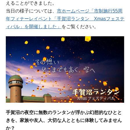
えることができました。
当日の様子については、
市ホームページ
「市制施行55周
年フィナーレイベント「手賀沼ランタン Xmasフェステ
ィバル」を開催しました」
をご覧ください。
手賀沼の夜空に無数のランタンが浮かぶ幻想的なひとと
きを、家族や友人、大切な人とともに体験してみません
か？