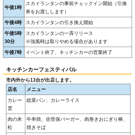
スカイランタンの事前チェックイン開始（引換
午後1時
券をお渡しします）
午後4時
スカイランタンの引き換え開始
午後5時
スカイランタンの一斉リリース
30分
※強風時は取りやめる場合があります
午後7時
イベント終了、キッチンカーの営業終了
キッチンカーフェスティバル
市内外から13台が出店します。
店名
メニュー
カレー
総菜パン、カレーライス
雲
肉の米
牛串焼、佐世保バーガー、肉巻きおにぎり棒、
松
焼きそば