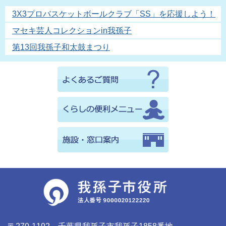
3X3プロバスケットボールクラブ「SS」を応援しよう！
マセキ芸人コレクションin我孫子
第13回我孫子和太鼓まつり