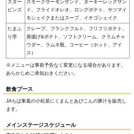
スター
スモークサーモンサンド、ターキーレッグサン
ビンズ
ド、フライドオレオ、ロングポテト、サツマイ
モシェイクまたはスープ、イチゴシェイク
たまふ
クレープ、フランクフルト、フリフリポテト、
り亭
唐揚げ&ポテト、ソフトクリーム、クラムチャ
ウダー、ラムネ瓶、コーヒー（ホット、アイ
ス）
※メニューは事前予告なく変更になる場合があります。
あらかじめご承知おきください。
飲食ブース
JAちば東葛の小松菜にくまんとあびこんの豚汁を販売し
ます。
メインステージスケジュール