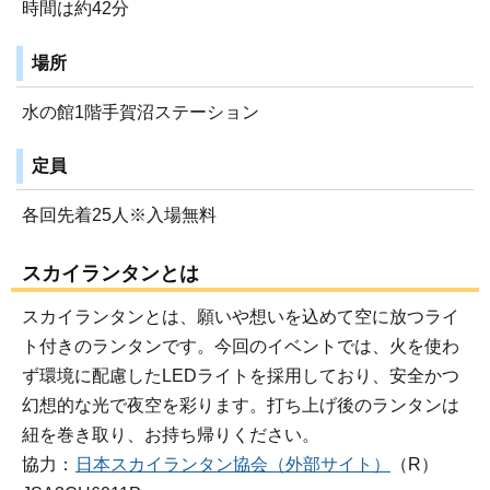
時間は約42分
場所
水の館1階手賀沼ステーション
定員
各回先着25人※入場無料
スカイランタンとは
スカイランタンとは、願いや想いを込めて空に放つライ
ト付きのランタンです。今回のイベントでは、火を使わ
ず環境に配慮したLEDライトを採用しており、安全かつ
幻想的な光で夜空を彩ります。打ち上げ後のランタンは
紐を巻き取り、お持ち帰りください。
協力：
日本スカイランタン協会（外部サイト）
（R）