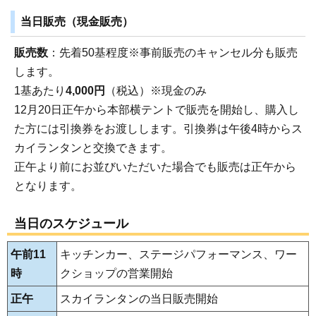
当日販売（現金販売）
販売数
：先着50基程度※事前販売のキャンセル分も販売
します。
1基あたり
4,000円
（税込）※現金のみ
12月20日正午から本部横テントで販売を開始し、購入し
た方には引換券をお渡しします。引換券は午後4時からス
カイランタンと交換できます。
正午より前にお並びいただいた場合でも販売は正午から
となります。
当日のスケジュール
午前11
キッチンカー、ステージパフォーマンス、ワー
時
クショップの営業開始
正午
スカイランタンの当日販売開始