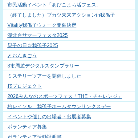
市民活動イベント「あびこまち活フェス」
（終了しました）ブカツ未来アクションin我孫子
Vitality我孫子ウォーク開催決定
湖北台サマーフェスタ2025
親子の日＠我孫子2025
とおんきごう
3市周遊デジタルスタンプラリー
ミステリーツアーを開催しました
桜プロジェクト
2026みんなのスポーツフェス「THE・チャレンジ」
柏レイソル 我孫子ホームタウンサンクスデー
イベントや催しの出場者・出展者募集
ボランティア募集
ボランティア活動証明書