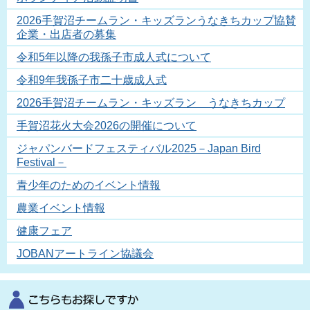
2026手賀沼チームラン・キッズランうなきちカップ協賛
企業・出店者の募集
令和5年以降の我孫子市成人式について
令和9年我孫子市二十歳成人式
2026手賀沼チームラン・キッズラン うなきちカップ
手賀沼花火大会2026の開催について
ジャパンバードフェスティバル2025－Japan Bird
Festival－
青少年のためのイベント情報
農業イベント情報
健康フェア
JOBANアートライン協議会