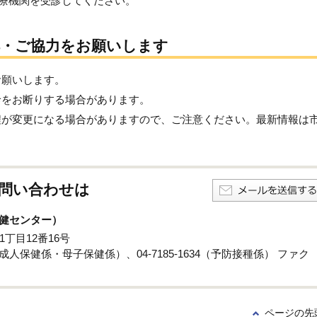
療機関を受診してください。
解・ご協力をお願いします
お願いします。
診をお断りする場合があります。
程が変更になる場合がありますので、ご注意ください。最新情報は
問い合わせは
健センター）
1丁目12番16号
係・成人保健係・母子保健係）、04-7185-1634（予防接種係） ファク
ページの先