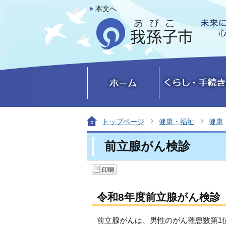
本文へ
トップページ
健康・福祉
健康
前立腺がん検診
令和8年度前立腺がん検診
前立腺がんは、男性のがん罹患数第1