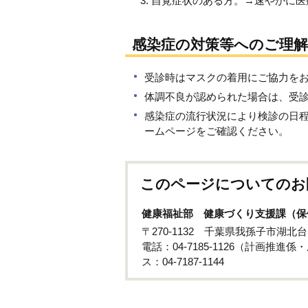
自覚症状のある方。→速やかに医
感染症の対策等へのご理
受診時はマスクの着用にご協力を
体調不良が認められた場合は、受
感染症の流行状況により検診の日
ームページをご確認ください。
このページについてのお
健康福祉部 健康づくり支援課（保
〒270-1132 千葉県我孫子市湖北台
電話：04-7185-1126（計画推進
ス：04-7187-1144