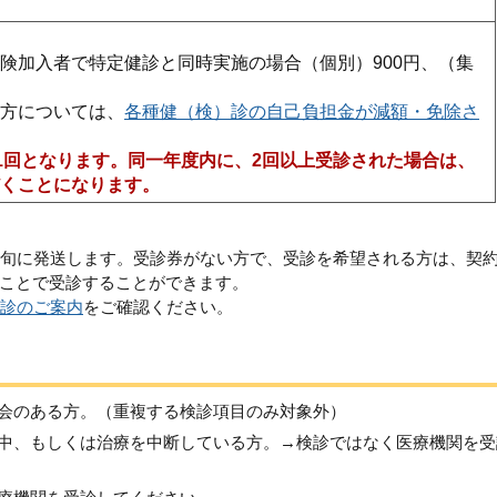
険加入者で特定健診と同時実施の場合（個別）900円、（集
方については、
各種健（検）診の自己負担金が減額・免除さ
内1回となります。同一年度内に、2回以上受診された場合は、
くことになります。
下旬に発送します。受診券がない方で、受診を希望される方は、契
ことで受診することができます。
診のご案内
をご確認ください。
会のある方。（重複する検診項目のみ対象外）
中、もしくは治療を中断している方。→検診ではなく医療機関を受