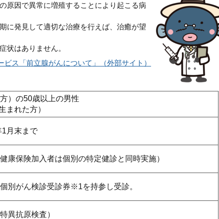
の原因で異常に増殖することにより起こる病
期に発見して適切な治療を行えば、治癒が望
症状はありません。
ービス「前立腺がんについて」（外部サイト）
方）の50歳以上の男性
に生まれた方）
年1月末まで
健康保険加入者は個別の特定健診と同時実施）
個別がん検診受診券※1を持参し受診。
特異抗原検査）