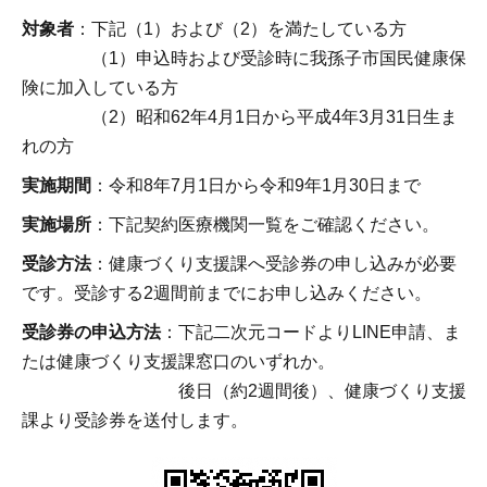
対象者
：下記（1）および（2）を満たしている方
（1）申込時および受診時に我孫子市国民健康保
険に加入している方
（2）昭和62年4月1日から平成4年3月31日生ま
れの方
実施期間
：令和8年7月1日から令和9年1月30日まで
実施場所
：下記契約医療機関一覧をご確認ください。
受診方法
：健康づくり支援課へ受診券の申し込みが必要
です。受診する2週間前までにお申し込みください。
受診券の申込方法
：下記二次元コードよりLINE申請、ま
たは健康づくり支援課窓口のいずれか。
後日（約2週間後）、健康づくり支援
課より受診券を送付します。