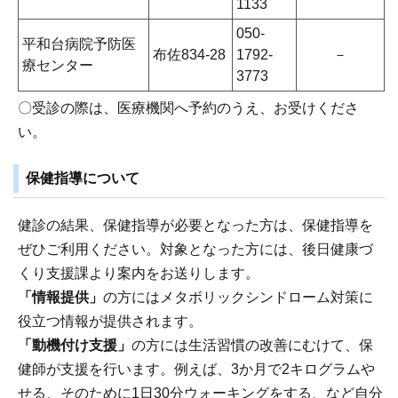
1133
050-
平和台病院予防医
布佐834-28
1792-
－
療センター
3773
〇受診の際は、医療機関へ予約のうえ、お受けくださ
い。
保健指導について
健診の結果、保健指導が必要となった方は、保健指導を
ぜひご利用ください。対象となった方には、後日健康づ
くり支援課より案内をお送りします。
「情報提供」
の方にはメタボリックシンドローム対策に
役立つ情報が提供されます。
「動機付け支援」
の方には生活習慣の改善にむけて、保
健師が支援を行います。例えば、3か月で2キログラムや
せる、そのために1日30分ウォーキングをする、など自分