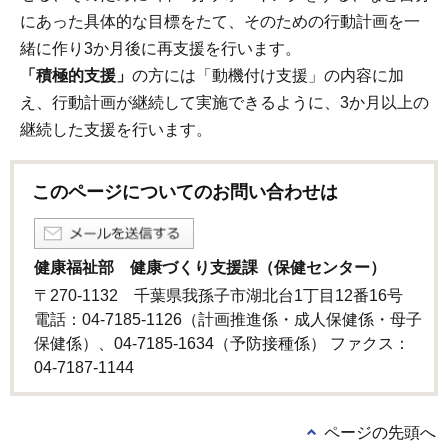
にあった具体的な目標をたて、そのための行動計画を一
緒に作り3か月後に再支援を行います。
「積極的支援」
の方には「動機付け支援」の内容に加
え、行動計画が継続して実施できるように、3か月以上の
継続した支援を行います。
このページについてのお問い合わせは
健康福祉部 健康づくり支援課（保健センター）
〒270-1132 千葉県我孫子市湖北台1丁目12番16号
電話：04-7185-1126（計画推進係・成人保健係・母子
保健係）、04-7185-1634（予防接種係） ファクス：
04-7187-1144
ページの先頭へ