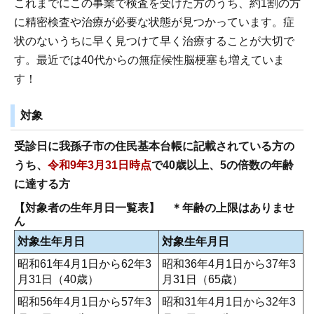
これまでにこの事業で検査を受けた方のうち、約1割の方
に精密検査や治療が必要な状態が見つかっています。症
状のないうちに早く見つけて早く治療することが大切で
す。最近では40代からの無症候性脳梗塞も増えていま
す！
対象
受診日に我孫子市の住民基本台帳に記載されている方の
うち、
令和9年3月31日時点
で40歳以上、5の倍数の年齢
に達する方
【対象者の生年月日一覧表】 ＊年齢の上限はありませ
ん
対象生年月日
対象生年月日
昭和61年4月1日から62年3
昭和36年4月1日から37年3
月31日（40歳）
月31日（65歳）
昭和56年4月1日から57年3
昭和31年4月1日から32年3