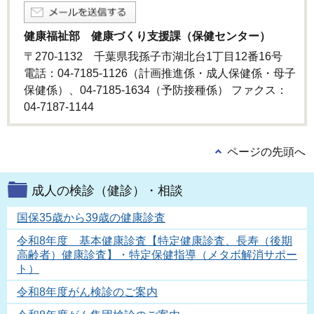
健康福祉部 健康づくり支援課（保健センター）
〒270-1132 千葉県我孫子市湖北台1丁目12番16号
電話：04-7185-1126（計画推進係・成人保健係・母子
保健係）、04-7185-1634（予防接種係） ファクス：
04-7187-1144
ページの先頭へ
成人の検診（健診）・相談
国保35歳から39歳の健康診査
令和8年度 基本健康診査【特定健康診査、長寿（後期
高齢者）健康診査】・特定保健指導（メタボ解消サポー
ト）
令和8年度がん検診のご案内