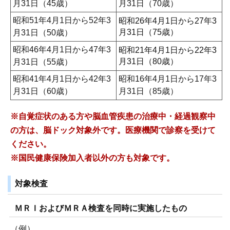
月31日（45歳）
月31日（70歳）
昭和51年4月1日から52年3
昭和26年4月1日から27年3
月31日（75歳）
月31日（50歳）
昭和46年4月1日から47年3
昭和21年4月1日から22年3
月31日（80歳）
月31日（55歳）
昭和41年4月1日から42年3
昭和16年4月1日から17年3
月31日（60歳）
月31日（85歳）
※自覚症状のある方や脳血管疾患の治療中・経過観察中
の方は、
脳ドック対象外です。医療機関で診察を受けて
ください。
※国民健康保険加入者以外の方も対象です。
対象検査
ＭＲＩおよびＭＲＡ検査を同時に実施したもの
（例）