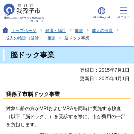
メニュー
Multilingual
トップページ
健康・福祉
健康
成人の健康
成人の検診（健診）・相談
脳ドック事業
脳ドック事業
登録日：2015年7月1日
更新日：2025年4月1日
我孫子市脳ドック事業
対象年齢の方がMRIおよびMRAを同時に実施する検査
（以下「脳ドック」）を受診する際に、市が費用の一部
を負担します。