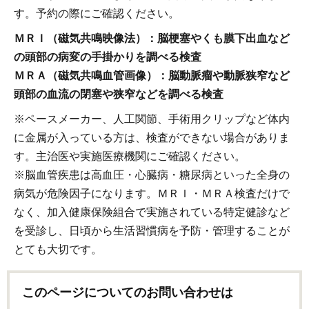
す。予約の際にご確認ください。
ＭＲＩ（磁気共鳴映像法）：脳梗塞やくも膜下出血など
の頭部の病変の手掛かりを調べる検査
ＭＲＡ（磁気共鳴血管画像）：脳動脈瘤や動脈狭窄など
頭部の血流の閉塞や狭窄などを調べる検査
※ペースメーカー、人工関節、手術用クリップなど体内
に金属が入っている方は、検査ができない場合がありま
す。主治医や実施医療機関にご確認ください。
※脳血管疾患は高血圧・心臓病・糖尿病といった全身の
病気が危険因子になります。ＭＲＩ・ＭＲＡ検査だけで
なく、加入健康保険組合で実施されている特定健診など
を受診し、日頃から生活習慣病を予防・管理することが
とても大切です。
このページについてのお問い合わせは