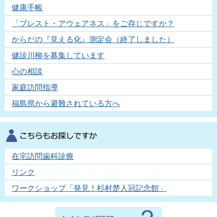
健康手帳
「ブレスト・アウェアネス」をご存じですか？
からだの『見える化』測定会（終了しました）
健診川柳を募集しています
心の相談
家庭訪問指導
福島県から避難されている方へ
在宅訪問歯科診療
リンク
ワークショップ「発見！杉村楚人冠記念館」