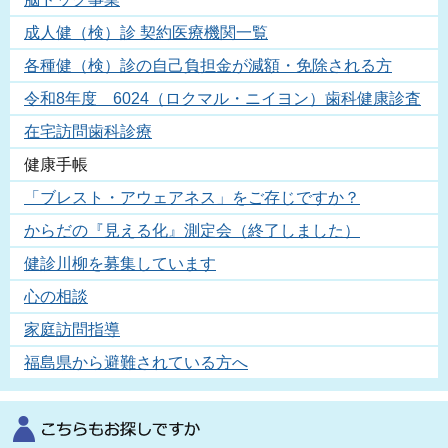
成人健（検）診 契約医療機関一覧
各種健（検）診の自己負担金が減額・免除される方
令和8年度 6024（ロクマル・ニイヨン）歯科健康診査
在宅訪問歯科診療
健康手帳
「ブレスト・アウェアネス」をご存じですか？
からだの『見える化』測定会（終了しました）
健診川柳を募集しています
心の相談
家庭訪問指導
福島県から避難されている方へ