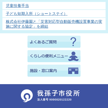
児童扶養手当
子ども短期入所（ショートステイ）
株式会社伊藤園と「災害対応型自動販売機設置事業の実
施に関する協定」を締結