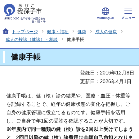
メニュー
Multilingual
トップページ
健康・福祉
健康
成人の健康
成人の検診（健診）・相談
健康手帳
健康手帳
登録日：2016年12月8日
更新日：2026年4月1日
健康手帳は、健（検）診の結果や、医療・血圧・体重等
を記録することで、経年の健康状態の変化を把握し、ご
自身の健康管理に役立てるものです。健康手帳を活用
し、ご自身で年1回の受診を確認することが大切です。
※年度内で同一種類の健（検）診を2回以上受けてしまう
と、2回目以降の健（検）診費用は全額自己負担となりま