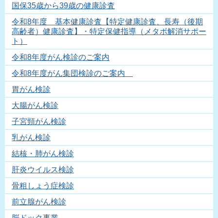
国保35歳から39歳の健康診査
令和8年度 基本健康診査【特定健康診査、長寿（後期
高齢者）健康診査】・特定保健指導（メタボ解消サポー
ト）
令和8年度がん検診のご案内
令和8年度がん集団検診のご案内
胃がん検診
大腸がん検診
子宮頸がん検診
乳がん検診
結核・肺がん検診
肝炎ウイルス検診
骨粗しょう症検診
前立腺がん検診
脳ドック事業