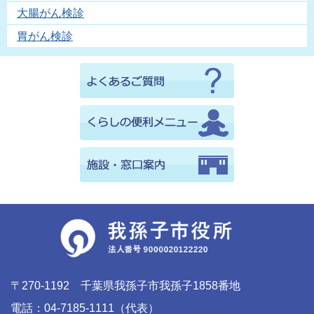
大腸がん検診
胃がん検診
〒270-1192 千葉県我孫子市我孫子1858番地
電話：04-7185-1111（代表）