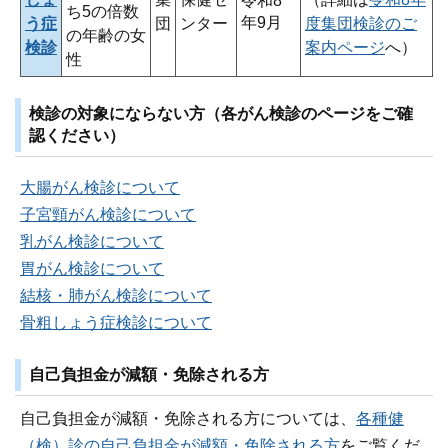
令和8
ち5の倍数
年9月
う症
団
ンター
度集団検診のご
の年齢の女
検診
案内ページ
へ）
性
検診の対象にならない方（各がん検診のページをご確
認ください）
大腸がん検診について
子宮頸がん検診について
乳がん検診について
胃がん検診について
結核・肺がん検診について
骨粗しょう症検診について
自己負担金が減額・免除される方
自己負担金が減額・免除される方については、
各種健
（検）診の自己負担金が減額・免除される方
をご覧くだ