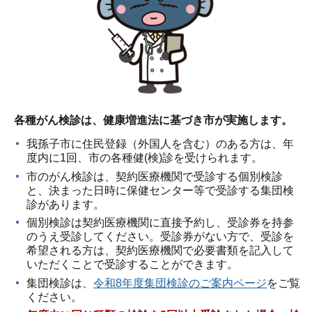
各種がん検診は、健康増進法に基づき市が実施します。
我孫子市に住民登録（外国人を含む）のある方は、年
度内に1回、市の各種健(検)診を受けられます。
市のがん検診は、契約医療機関で受診する個別検診
と、決まった日時に保健センター等で受診する集団検
診があります。
個別検診は契約医療機関に直接予約し、受診券を持参
のうえ受診してください。受診券がない方で、受診を
希望される方は、契約医療機関で必要書類を記入して
いただくことで受診することができます。
集団検診は、
令和8年度集団検診のご案内ページ
をご覧
ください。