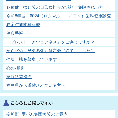
各種健（検）診の自己負担金が減額・免除される方
令和8年度 6024（ロクマル・ニイヨン）歯科健康診査
在宅訪問歯科診療
健康手帳
「ブレスト・アウェアネス」をご存じですか？
からだの『見える化』測定会（終了しました）
健診川柳を募集しています
心の相談
家庭訪問指導
福島県から避難されている方へ
令和8年度がん集団検診のご案内