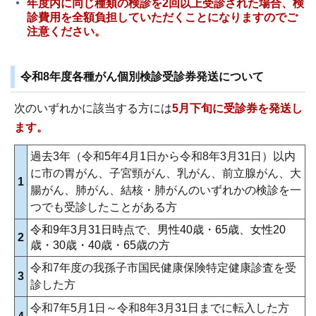
年度内に同じ種類の検診を2回以上受診された場合、検
診費用を全額負担していただくことになりますのでご
注意ください。
令和8年度各種がん個別検診受診券発送について
次のいずれかに該当する方には
5月下旬
に受診券を発送し
ます。
過去3年（令和5年4月1日から令和8年3月31日）以内
に市の胃がん、子宮頸がん、乳がん、前立腺がん、大
1
腸がん、肺がん、結核・肺がんのいずれかの検診を一
つでも受診したことがある方
令和9年3月31日時点で、男性40歳・65歳、女性20
2
歳・30歳・40歳・65歳の方
令和7年度の我孫子市国民健康保険特定健康診査を受
3
診した方
令和7年5月1日～令和8年3月31日までに転入した方