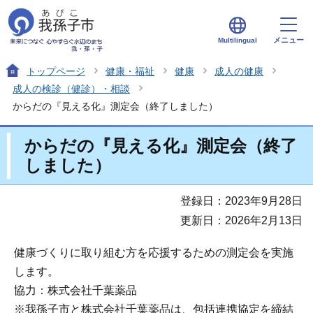
メニュー
Multilingual
トップページ
健康・福祉
健康
成人の健康
成人の検診（健診）・相談
からだの『見える化』測定会（終了しました）
からだの『見える化』測定会（終了
しました）
登録日：2023年9月28日
更新日：2026年2月13日
健康づくりに取り組む方を応援するための測定会を実施
します。
協力：株式会社千葉薬品
※我孫子市と株式会社千葉薬品は、包括連携協定を締結