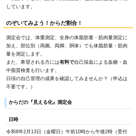
しています。
のぞいてみよう！からだ割合！
測定会では、体重測定、全身の体脂肪量・筋肉量測定に
加え、部位別（両腕、両脚、胴体）でも体脂肪量・筋肉
量を測定します。
また、希望される方には
有料で
自己採血による血糖・血
中脂質検査も行います。
日頃の自己管理の成果を確認してみませんか？（申込は
不要です。）
からだの『見える化』測定会
日時
令和8年2月13日（金曜日）午前10時から午後2時（受付