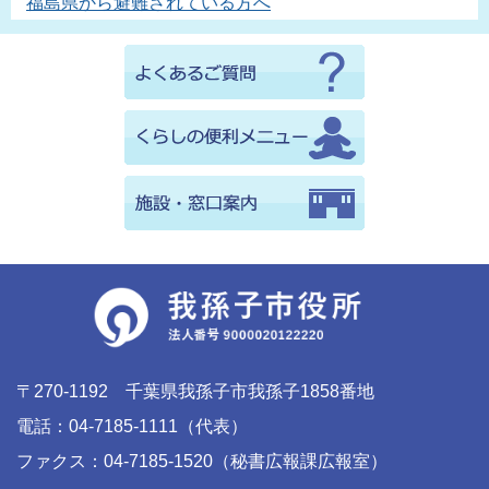
福島県から避難されている方へ
〒270-1192 千葉県我孫子市我孫子1858番地
電話：04-7185-1111（代表）
ファクス：04-7185-1520（秘書広報課広報室）