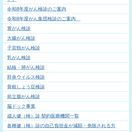
令和8年度がん検診のご案内
令和8年度がん集団検診のご案内
胃がん検診
大腸がん検診
子宮頸がん検診
乳がん検診
結核・肺がん検診
肝炎ウイルス検診
骨粗しょう症検診
前立腺がん検診
脳ドック事業
成人健（検）診 契約医療機関一覧
各種健（検）診の自己負担金が減額・免除される方