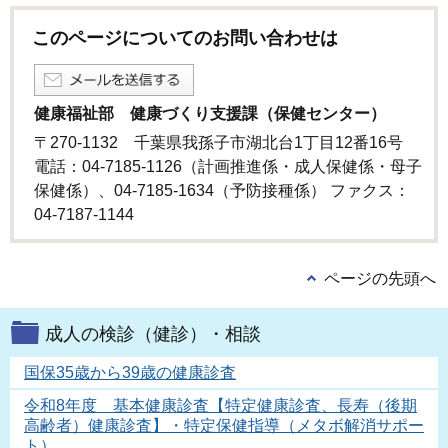
このページについてのお問い合わせは
健康福祉部 健康づくり支援課（保健センター）
〒270-1132 千葉県我孫子市湖北台1丁目12番16号
電話：04-7185-1126（計画推進係・成人保健係・母子
保健係）、04-7185-1634（予防接種係） ファクス：
04-7187-1144
ページの先頭へ
成人の検診（健診）・相談
国保35歳から39歳の健康診査
令和8年度 基本健康診査【特定健康診査、長寿（後期
高齢者）健康診査】・特定保健指導（メタボ解消サポー
ト）