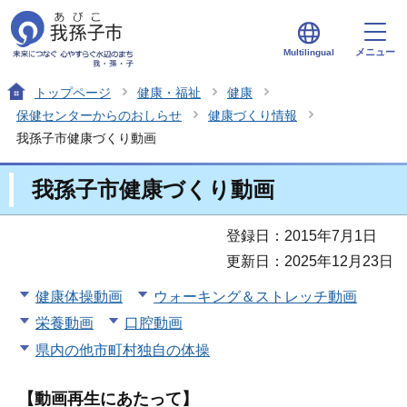
メニュー
Multilingual
トップページ
健康・福祉
健康
保健センターからのおしらせ
健康づくり情報
我孫子市健康づくり動画
我孫子市健康づくり動画
登録日：2015年7月1日
更新日：2025年12月23日
健康体操動画
ウォーキング＆ストレッチ動画
栄養動画
口腔動画
県内の他市町村独自の体操
【動画再生にあたって】