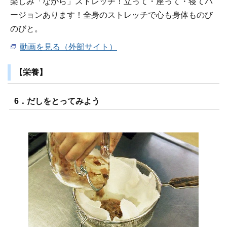
楽しみ「ながら」ストレッチ！立って・座って・寝てバ
ージョンあります！全身のストレッチで心も身体ものび
のびと。
動画を見る（外部サイト）
【栄養】
6．だしをとってみよう