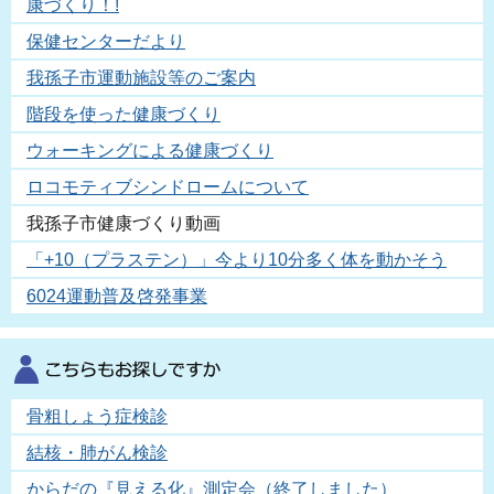
康づくり！!
保健センターだより
我孫子市運動施設等のご案内
階段を使った健康づくり
ウォーキングによる健康づくり
ロコモティブシンドロームについて
我孫子市健康づくり動画
「+10（プラステン）」今より10分多く体を動かそう
6024運動普及啓発事業
骨粗しょう症検診
結核・肺がん検診
からだの『見える化』測定会（終了しました）