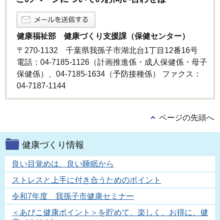
健康福祉部 健康づくり支援課（保健センター）
〒270-1132 千葉県我孫子市湖北台1丁目12番16号
電話：04-7185-1126（計画推進係・成人保健係・母子
保健係）、04-7185-1634（予防接種係） ファクス：
04-7187-1144
ページの先頭へ
健康づくり情報
良い目覚めは、良い睡眠から
ストレスと上手に付き合うためのポイント
令和7年度 我孫子市健康セミナー
＜あびこ健康ポイント＞を貯めて、楽しく、お得に、健