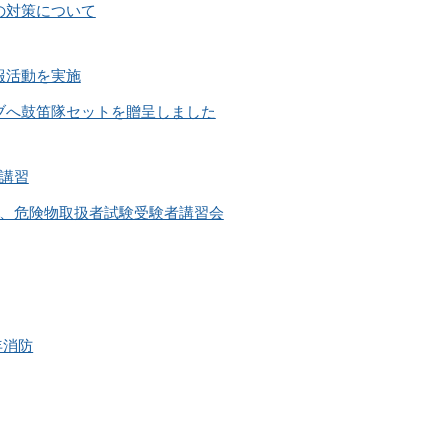
の対策について
報活動を実施
ブへ鼓笛隊セットを贈呈しました
講習
験、危険物取扱者試験受験者講習会
年消防