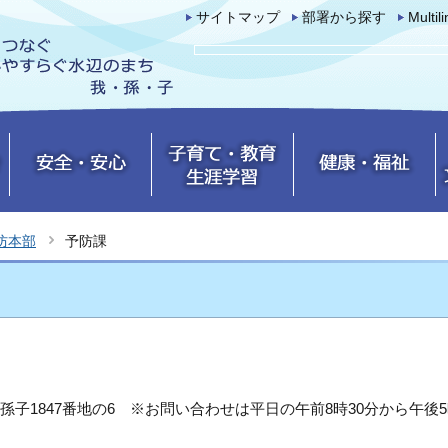
サイトマップ
部署から探す
Multil
防本部
予防課
市我孫子1847番地の6 ※お問い合わせは平日の午前8時30分から午後