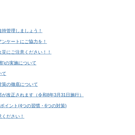
維持管理しましょう！
アンケートにご協力を！
火災にご注意ください！！
察)の実施について
いて
対策の徹底について
が改正されます（令和8年3月31日施行）
のポイント(4つの習慣・6つの対策)
意ください！