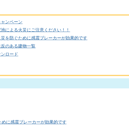
キャンペーン
電池による火災にご注意ください！！
火災を防ぐために感震ブレーカーが効果的です
違反のある建物一覧
ウンロード
ために感震ブレーカーが効果的です