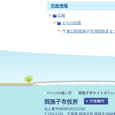
市政情報
広報
まちの話題
第13回我孫子市消防防災ま
ページの使い方
我孫子市サイトポリシ
我孫子市役所
法人番号9000020122220
〒270-1192 千葉県 我孫子市 我孫子1858