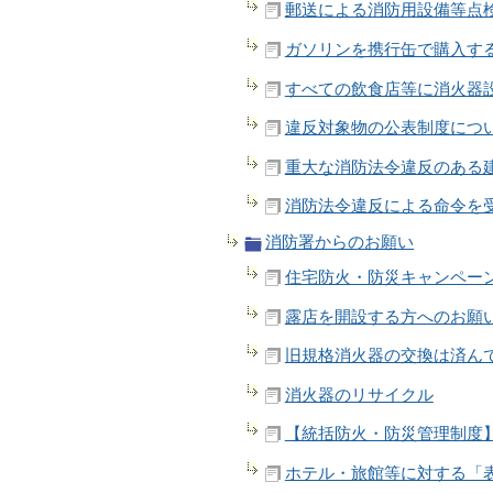
郵送による消防用設備等点
ガソリンを携行缶で購入す
すべての飲食店等に消火器
違反対象物の公表制度につ
重大な消防法令違反のある
消防法令違反による命令を
消防署からのお願い
住宅防火・防災キャンペー
露店を開設する方へのお願
旧規格消火器の交換は済ん
消火器のリサイクル
【統括防火・防災管理制度
ホテル・旅館等に対する「