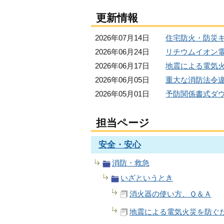
更新情報
2026年07月14日
住宅防火・防災
2026年06月24日
リチウムイオン
2026年06月17日
地震による電気
2026年06月05日
重大な消防法令
2026年05月01日
予防関係書式ダ
担当ページ
安全・安心
消防・救急
いざというとき
消火器の使い方、Ｑ＆Ａ
地震による電気火災を防ぐ