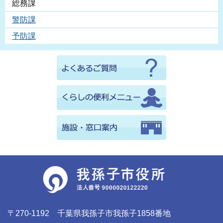
総務課
警防課
予防課
〒270-1192 千葉県我孫子市我孫子1858番地