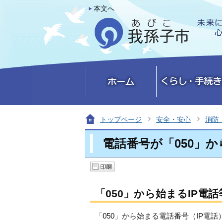
本文へ
トップページ
安全・安心
消防
電話番号が「050」
「050」から始まるIP電
「050」から始まる電話番号（IP電