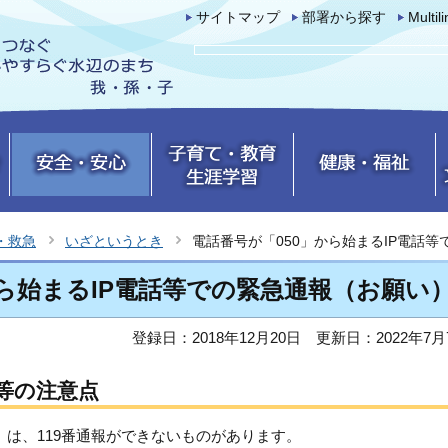
サイトマップ
部署から探す
Multil
・救急
いざというとき
電話番号が「050」から始まるIP電話
から始まるIP電話等での緊急通報（お願い
登録日：2018年12月20日
更新日：2022年7月
話等の注意点
話）は、119番通報ができないものがあります。