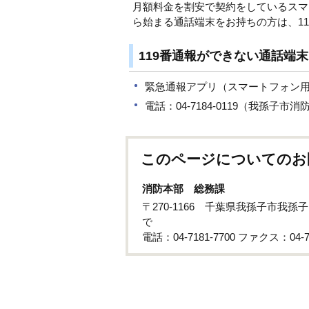
月額料金を割安で契約をしているスマ
ら始まる通話端末をお持ちの方は、1
119番通報ができない通話端
緊急通報アプリ（スマートフォン
電話：04-7184-0119（我孫子
このページについてのお
消防本部 総務課
〒270-1166 千葉県我孫子市我
で
電話：04-7181-7700 ファクス：04-71