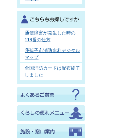
通信障害が発生した時の
119番の仕方
我孫子市消防水利デジタル
マップ
全国消防カードは配布終了
しました