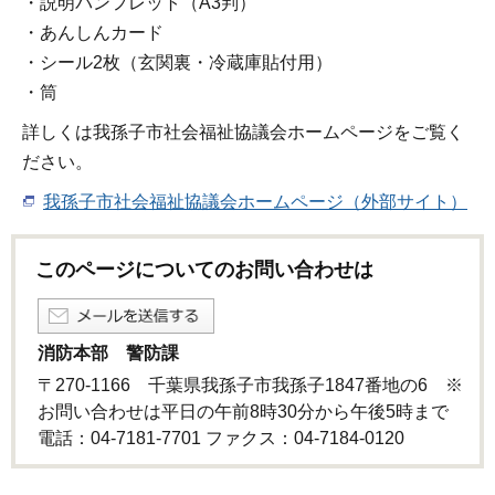
・説明パンフレット（A3判）
・あんしんカード
・シール2枚（玄関裏・冷蔵庫貼付用）
・筒
詳しくは我孫子市社会福祉協議会ホームページをご覧く
ださい。
我孫子市社会福祉協議会ホームページ（外部サイト）
このページについてのお問い合わせは
消防本部 警防課
〒270-1166 千葉県我孫子市我孫子1847番地の6 ※
お問い合わせは平日の午前8時30分から午後5時まで
電話：04-7181-7701 ファクス：04-7184-0120