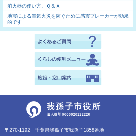
消火器の使い方、Ｑ＆Ａ
地震による電気火災を防ぐために感震ブレーカーが効果
的です
〒270-1192 千葉県我孫子市我孫子1858番地