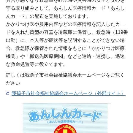
具合が悪くなり救急車を呼ぶ時や災害時の安全と安心を
守る取り組みとして、あんしん医療情報カード「あんし
んカード」の配布を実施しております。
かかりつけ医や服用内容などの医療情報を記入したカー
ドを入れた筒型の容器を冷蔵庫に保管し、救急時（119番
出動）に、本人等が症状等を説明することができない場
合、救急隊が保管された情報をもとに「かかりつけ医療
機関」や「搬送先医療機関」などと連絡・連携し、迅速
な救命処置等に役立てます。
詳しくは我孫子市社会福祉協議会ホームページをご覧く
ださい
我孫子市社会福祉協議会ホームページ（外部サイト）