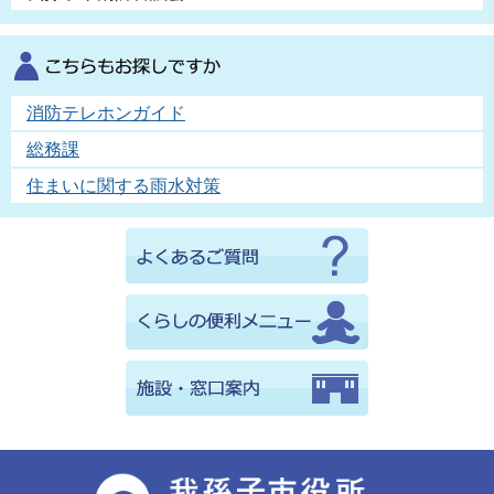
消防テレホンガイド
総務課
住まいに関する雨水対策