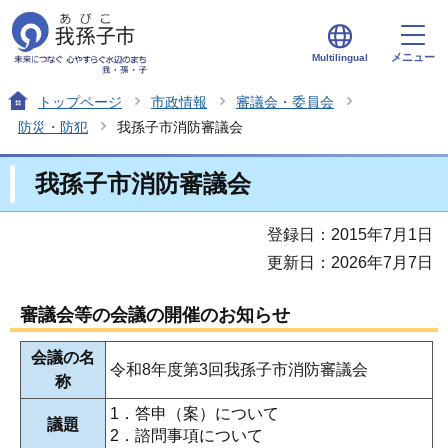
メニュー
Multilingual
トップページ
市政情報
審議会・委員会
防災・防犯
我孫子市消防審議会
我孫子市消防審議会
登録日：2015年7月1日
更新日：2026年7月7日
審議会等の会議の開催のお知らせ
会議の名
令和8年度第3回我孫子市消防審議会
称
1．答申（案）について
議題
2．諮問事項について