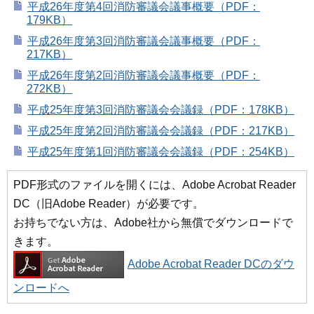
平成26年度第4回消防審議会議事概要（PDF：
179KB）
平成26年度第3回消防審議会議事概要（PDF：
217KB）
平成26年度第2回消防審議会議事概要（PDF：
272KB）
平成25年度第3回消防審議会会議録（PDF：178KB）
平成25年度第2回消防審議会会議録（PDF：217KB）
平成25年度第1回消防審議会会議録（PDF：254KB）
PDF形式のファイルを開くには、Adobe Acrobat Reader
DC（旧Adobe Reader）が必要です。
お持ちでない方は、Adobe社から無償でダウンロードで
きます。
Adobe Acrobat Reader DCのダウ
ンロードへ