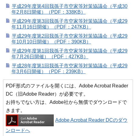
平成29年度第4回我孫子市空家等対策協議会（平成30
年2月8日開催）（PDF：338KB）
平成29年度第3回我孫子市空家等対策協議会（平成29
年11月16日開催）（PDF：247KB）
平成29年度第2回我孫子市空家等対策協議会（平成29
年10月10日開催）（PDF：390KB）
平成29年度第1回我孫子市空家等対策協議会（平成29
年7月26日開催）（PDF：427KB）
平成28年度第1回我孫子市空家等対策協議会（平成29
年3月6日開催）（PDF：239KB）
PDF形式のファイルを開くには、Adobe Acrobat Reader
DC（旧Adobe Reader）が必要です。
お持ちでない方は、Adobe社から無償でダウンロードで
きます。
Adobe Acrobat Reader DCのダウ
ンロードへ