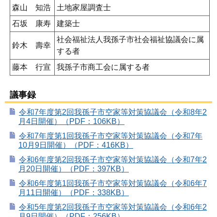
森山 知浩
土地家屋調査士
石坂 康寿
建築士
社会福祉法人我孫子市社会福祉協議会に属
鈴木 壽幸
する者
藤本 行宣
我孫子市商工会に属する者
議事録
令和7年度第2回我孫子市空家等対策協議会（令和8年2
月4日開催）（PDF：106KB）
令和7年度第1回我孫子市空家等対策協議会（令和7年
10月9日開催）（PDF：416KB）
令和6年度第2回我孫子市空家等対策協議会（令和7年2
月20日開催）（PDF：397KB）
令和6年度第1回我孫子市空家等対策協議会（令和6年7
月11日開催）（PDF：338KB）
令和5年度第2回我孫子市空家等対策協議会（令和6年2
月9日開催）（PDF：256KB）