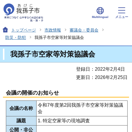
メニュー
Multilingual
トップページ
市政情報
審議会・委員会
防災・防犯
我孫子市空家等対策協議会
我孫子市空家等対策協議会
登録日：2022年2月4日
更新日：2026年2月25日
会議の開催のお知らせ
令和7年度第2回我孫子市空家等対策協議
会議の名称
会
議題
1. 特定空家等の現地調査
公開・非公