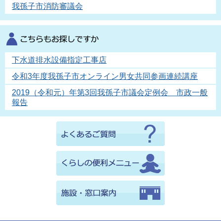
我孫子市消防審議会
下水道排水設備指定工事店
令和3年度我孫子市オンライン男女共同参画連続講座
2019（令和元）年第3回我孫子市議会定例会 市政一般
報告