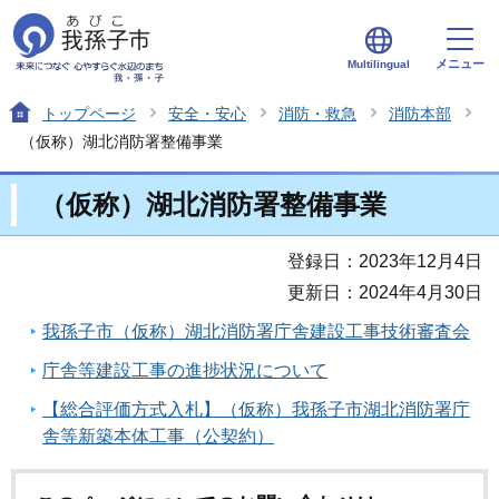
メニュー
Multilingual
トップページ
安全・安心
消防・救急
消防本部
（仮称）湖北消防署整備事業
（仮称）湖北消防署整備事業
登録日：2023年12月4日
更新日：2024年4月30日
我孫子市（仮称）湖北消防署庁舎建設工事技術審査会
庁舎等建設工事の進捗状況について
【総合評価方式入札】（仮称）我孫子市湖北消防署庁
舎等新築本体工事（公契約）