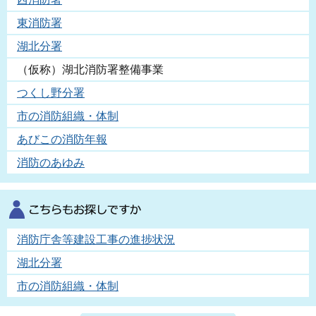
東消防署
湖北分署
（仮称）湖北消防署整備事業
つくし野分署
市の消防組織・体制
あびこの消防年報
消防のあゆみ
消防庁舎等建設工事の進捗状況
湖北分署
市の消防組織・体制