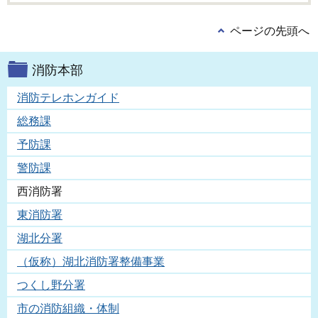
ページの先頭へ
消防本部
消防テレホンガイド
総務課
予防課
警防課
西消防署
東消防署
湖北分署
（仮称）湖北消防署整備事業
つくし野分署
市の消防組織・体制