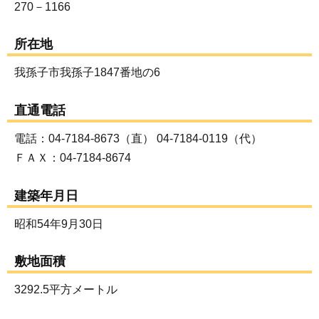
270－1166
所在地
我孫子市我孫子1847番地の6
直通電話
電話：04-7184-8673（直） 04-7184-0119（代）
ＦＡＸ：04-7184-8674
建築年月日
昭和54年9月30日
敷地面積
3292.5平方メートル