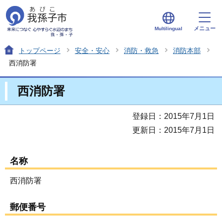
メニュー
Multilingual
トップページ
安全・安心
消防・救急
消防本部
西消防署
西消防署
登録日：2015年7月1日
更新日：2015年7月1日
名称
西消防署
郵便番号