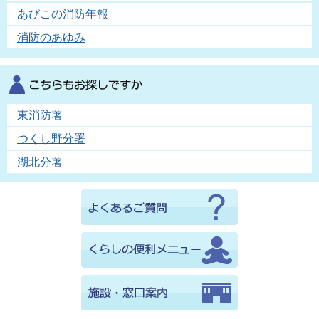
あびこの消防年報
消防のあゆみ
東消防署
つくし野分署
湖北分署