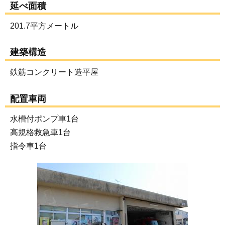
延べ面積
201.7平方メートル
建築構造
鉄筋コンクリート造平屋
配置車両
水槽付ポンプ車1台
高規格救急車1台
指令車1台