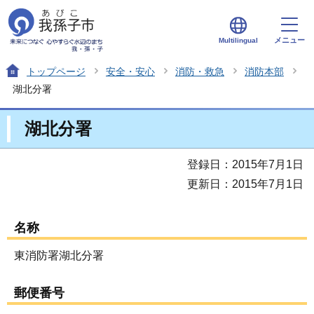
メニュー
Multilingual
トップページ
安全・安心
消防・救急
消防本部
湖北分署
湖北分署
登録日：2015年7月1日
更新日：2015年7月1日
名称
東消防署湖北分署
郵便番号