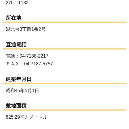
270－1132
所在地
湖北台3丁目1番2号
直通電話
電話：04-7188-2217
ＦＡＸ：04-7187-5757
建築年月日
昭和45年5月1日
敷地面積
825.29平方メートル