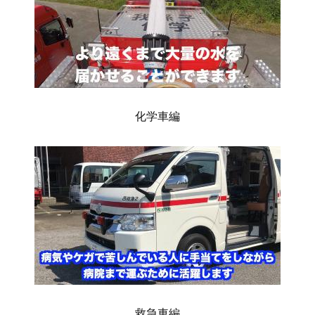
化学車編
救急車編