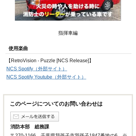
指揮車編
使用楽曲
【RetroVision - Puzzle [NCS Release]】
NCS Spotify（外部サイト）
NCS Spotify Youtube（外部サイト）
このページについてのお問い合わせは
消防本部 総務課
〒270-1166 千葉県我孫子市我孫子1847番地の6 ※