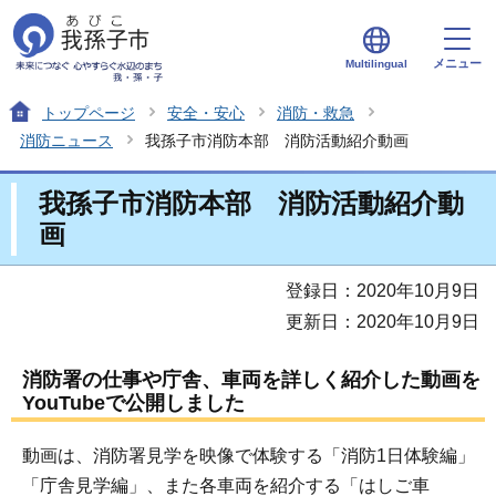
メニュー
Multilingual
トップページ
安全・安心
消防・救急
消防ニュース
我孫子市消防本部 消防活動紹介動画
我孫子市消防本部 消防活動紹介動
画
登録日：2020年10月9日
更新日：2020年10月9日
消防署の仕事や庁舎、車両を詳しく紹介した動画を
YouTubeで公開しました
動画は、消防署見学を映像で体験する「消防1日体験編」
「庁舎見学編」、また各車両を紹介する「はしご車