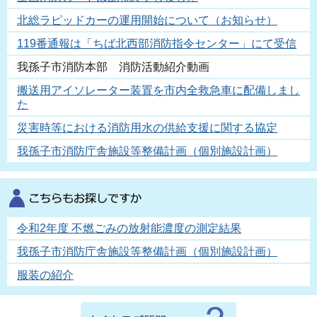
北総ラピッドカーの運用開始について（お知らせ）
119番通報は「ちば北西部消防指令センター」にて受信
我孫子市消防本部 消防活動紹介動画
搬送用アイソレーター装置を市内全救急車に配備しまし
た
災害時等における消防用水の供給支援に関する協定
我孫子市消防庁舎施設等整備計画（個別施設計画）
令和2年度 不燃ごみの放射能濃度の測定結果
我孫子市消防庁舎施設等整備計画（個別施設計画）
服装の紹介