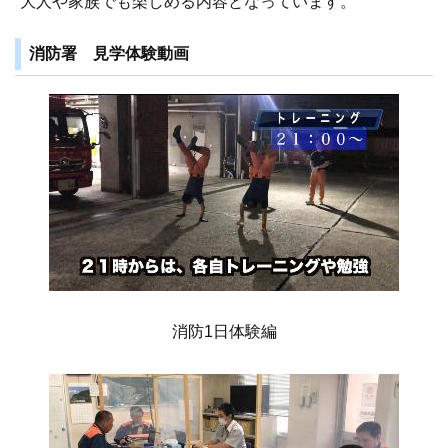
大人や家族でも楽しめる内容となっています。
消防署 見学体験動画
消防1日体験編