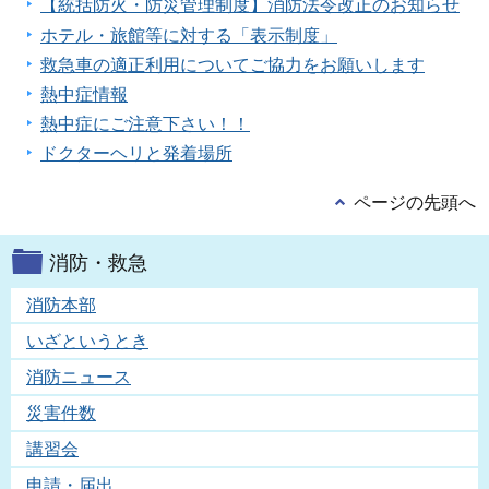
【統括防火・防災管理制度】消防法令改正のお知らせ
ホテル・旅館等に対する「表示制度」
救急車の適正利用についてご協力をお願いします
熱中症情報
熱中症にご注意下さい！！
ドクターヘリと発着場所
ページの先頭へ
消防・救急
消防本部
いざというとき
消防ニュース
災害件数
講習会
申請・届出