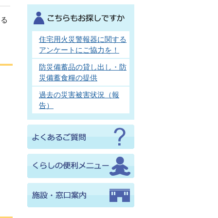
ある
住宅用火災警報器に関する
アンケートにご協力を！
防災備蓄品の貸し出し・防
災備蓄食糧の提供
過去の災害被害状況（報
告）