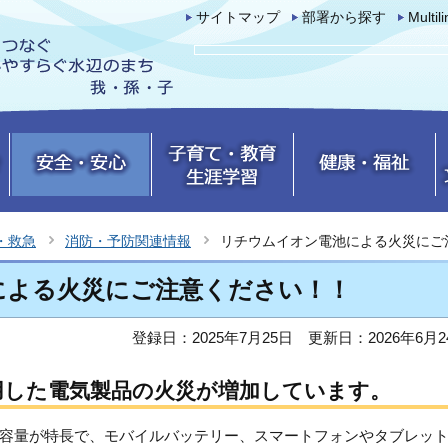
サイトマップ
部署から探す
Multil
・救急
消防・予防関連情報
リチウムイオン電池による火災にご
による火災にご注意ください！！
登録日：2025年7月25日
更新日：2026年6月2
用した電気製品の火災が増加しています。
容量が特長で、モバイルバッテリー、スマートフォンやタブレッ