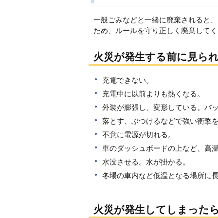
一般ごみなどと一緒に廃棄されると、
ため、ルールを守り正しく廃棄してく
火災が発生する前に見ら
充電できない。
充電中に以前よりも熱くなる。
外装が膨張し、変形している。バ
落とす、ぶつけるなどで強い衝撃
不意に電源が切れる。
車のダッシュボードの上など、高
水没させる。水が掛かる。
冬場の車内など低温となる場所に
火災が発生してしまった