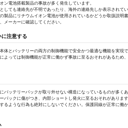
オン電池搭載製品の事故が多く発生しています。
としても連絡先が不明であったり、海外の連絡先しか表示されて
の製品にリチウムイオン電池が使用されているかどうか取扱説明
、メーカーに確認してください。
いに注意する
本体とバッテリーの両方の制御機能で安全かつ最適な機能を実現
によっては制御機能が正常に働かず事故に至るおそれがあるため
にバッテリーパックが取り外せない構造になっているものが多く
ーパックに傷がつき、内部ショートし発火に至るおそれがありま
するような行為も絶対にしないでください。保護回線が正常に働
い