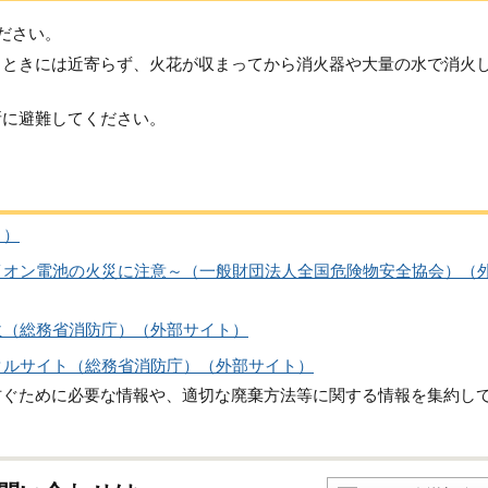
ださい。
るときには近寄らず、火花が収まってから消火器や大量の水で消火
所に避難してください。
ト）
イオン電池の火災に注意～（一般財団法人全国危険物安全協会）（
火（総務省消防庁）（外部サイト）
タルサイト（総務省消防庁）（外部サイト）
防ぐために必要な情報や、適切な廃棄方法等に関する情報を集約し