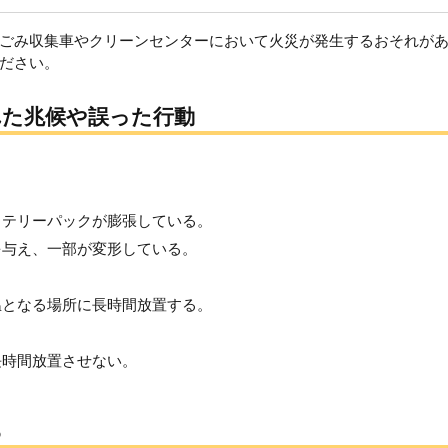
ごみ収集車やクリーンセンターにおいて火災が発生するおそれが
ださい。
れた兆候や誤った行動
ッテリーパックが膨張している。
を与え、一部が変形している。
温となる場所に長時間放置する。
長時間放置させない。
ら