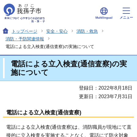
メニュー
Multilingual
トップページ
安全・安心
消防・救急
消防・予防関連情報
電話による立入検査(通信査察)の実施について
電話による立入検査(通信査察)の実
施について
登録日：2022年8月18日
更新日：2023年7月31日
電話による立入検査(通信査察)
電話による立入検査(通信査察)は、消防職員が現地にて直
接的に立入検査を実施することなく、電話にて防火対象