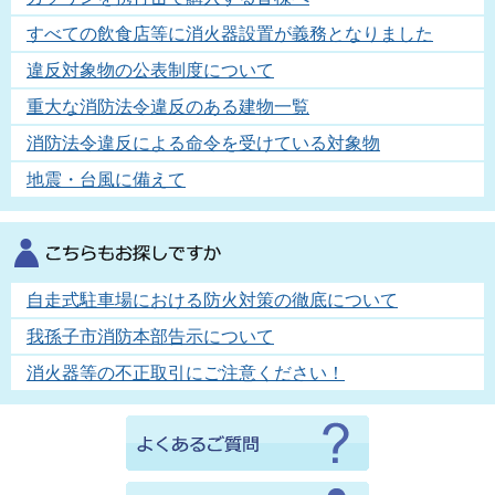
すべての飲食店等に消火器設置が義務となりました
違反対象物の公表制度について
重大な消防法令違反のある建物一覧
消防法令違反による命令を受けている対象物
地震・台風に備えて
自走式駐車場における防火対策の徹底について
我孫子市消防本部告示について
消火器等の不正取引にご注意ください！