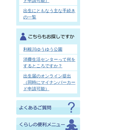
ド申請可能）
出生にともなう主な手続き
の一覧
利根川ゆうゆう公園
消費生活センターって何を
するところですか？
出生届のオンライン提出
（同時にマイナンバーカー
ド申請可能）