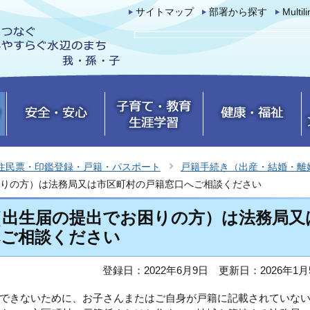
サイトマップ
部署から探す
Multil
住民票・印鑑登録・戸籍・パスポート
戸籍手続き（出産・結婚・離
りの方）は法務局又は市区町村の戸籍窓口へご相談ください
（出生届の提出でお困りの方）は法務局又
へご相談ください
登録日：2022年6月9日
更新日：2026年1月
できないために、お子さんまたはご自身が戸籍に記載されていな