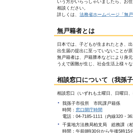
いう方がいらっしゃいましたら、お住
相談ください。
詳しくは、
法務省ホームページ「無戸
無戸籍者とは
日本では、子どもが生まれたとき、出
出生届の提出に至っていないことが原
無戸籍者は、戸籍謄本などにより身元
うえで困難が生じ、社会生活上様々な
相談窓口について（我孫
相談窓口（いずれも土曜日、日曜日、祝
我孫子市役所 市民課戸籍係
時間：
窓口開庁時間
電話：04-7185-1111（内線320・3
千葉地方法務局柏支局 総務課（柏市
時間：午前8時30分から午後5時15