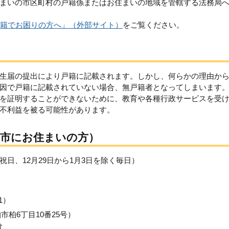
まいの市区町村の戸籍係またはお住まいの地域を管轄する法務局
籍でお困りの方へ」（外部サイト）
をご覧ください。
生届の提出により戸籍に記載されます。しかし、何らかの理由か
因で戸籍に記載されていない場合、無戸籍者となってしまいます
を証明することができないために、教育や各種行政サービスを受
不利益を被る可能性があります。
子市にお住まいの方）
日、12月29日から1月3日を除く毎日）
61）
柏6丁目10番25号）
分