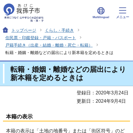
メニュー
Multilingual
トップページ
くらし・手続き
住民票・印鑑登録・戸籍・パスポート
戸籍手続き（出産・結婚・離婚・死亡・転籍）
転籍・婚姻・離婚などの届出により新本籍を定めるときは
転籍・婚姻・離婚などの届出により
新本籍を定めるときは
登録日：2020年3月24日
更新日：2024年9月4日
本籍の表示
本籍の表示は「土地の地番号」または「街区符号」のど