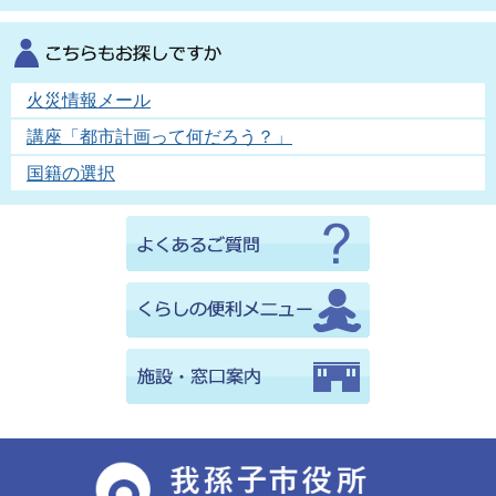
火災情報メール
講座「都市計画って何だろう？」
国籍の選択