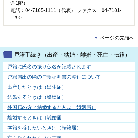
舎1階）
電話：04-7185-1111（代表） ファクス：04-7181-
1290
ページの先頭へ
戸籍手続き（出産・結婚・離婚・死亡・転籍）
戸籍に氏名の振り仮名が記載されます
戸籍届出の際の戸籍証明書の添付について
出産したときは（出生届）
結婚するときは（婚姻届）
外国籍の方と結婚するときは（婚姻届）
離婚するときは（離婚届）
本籍を移したいときは（転籍届）
亡くなられたら（死亡届）