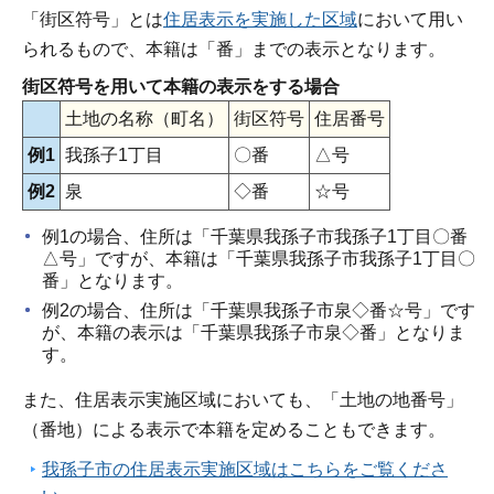
「街区符号」とは
住居表示を実施した区域
において用い
られるもので、本籍は「番」までの表示となります。
街区符号を用いて本籍の表示をする場合
土地の名称（町名）
街区符号
住居番号
例1
我孫子1丁目
〇番
△号
例2
泉
◇番
☆号
例1の場合、住所は「千葉県我孫子市我孫子1丁目〇番
△号」ですが、本籍は「千葉県我孫子市我孫子1丁目〇
番」となります。
例2の場合、住所は「千葉県我孫子市泉◇番☆号」です
が、本籍の表示は「千葉県我孫子市泉◇番」となりま
す。
また、住居表示実施区域においても、「土地の地番号」
（番地）による表示で本籍を定めることもできます。
我孫子市の住居表示実施区域はこちらをご覧くださ