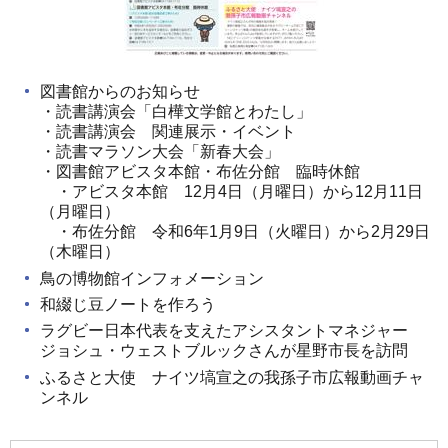
図書館からのお知らせ
・読書講演会「白樺文学館とわたし」
・読書講演会 関連展示・イベント
・読書マラソン大会「新春大会」
・図書館アビスタ本館・布佐分館 臨時休館
・アビスタ本館 12月4日（月曜日）から12月11日
（月曜日）
・布佐分館 令和6年1月9日（火曜日）から2月29日
（木曜日）
鳥の博物館インフォメーション
和綴じ豆ノートを作ろう
ラグビー日本代表を支えたアシスタントマネジャー
ジョシュ・ウェストブルックさんが星野市長を訪問
ふるさと大使 ナイツ塙宣之の我孫子市広報動画チャ
ンネル