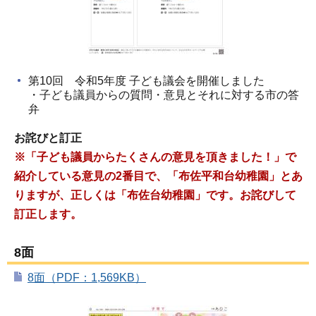
第10回 令和5年度 子ども議会を開催しました
・子ども議員からの質問・意見とそれに対する市の答
弁
お詫びと訂正
※「子ども議員からたくさんの意見を頂きました！」で
紹介している意見の2番目で、「布佐平和台幼稚園」とあ
りますが、正しくは「布佐台幼稚園」です。お詫びして
訂正します。
8面
8面（PDF：1,569KB）