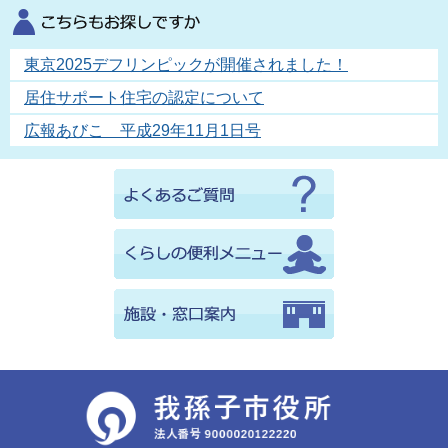
東京2025デフリンピックが開催されました！
居住サポート住宅の認定について
広報あびこ 平成29年11月1日号