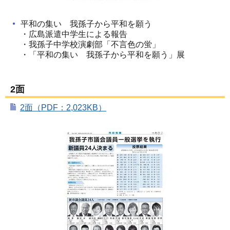
平和の集い 我孫子から平和を願う
・広島派遣中学生による報告
・我孫子中学校演劇部「不言色の蛍」
・「平和の集い 我孫子から平和を願う」展
2面
2面（PDF：2,023KB）