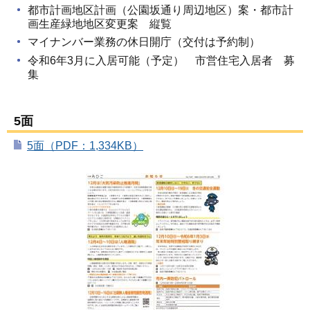
都市計画地区計画（公園坂通り周辺地区）案・都市計
画生産緑地地区変更案 縦覧
マイナンバー業務の休日開庁（交付は予約制）
令和6年3月に入居可能（予定） 市営住宅入居者 募
集
5面
5面（PDF：1,334KB）