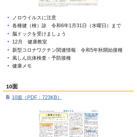
ノロウイルスに注意
各種健（検）診 令和6年1月31日（水曜日）まで
脳ドックを受けましょう
12月 健康教室
新型コロナワクチン関連情報 令和5年秋開始接種
風しん抗体検査・予防接種
健康メモ
10面
10面（PDF：723KB）