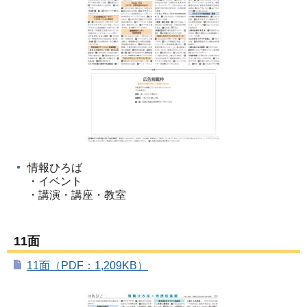
情報ひろば
・イベント
・講演・講座・教室
11面
11面（PDF：1,209KB）