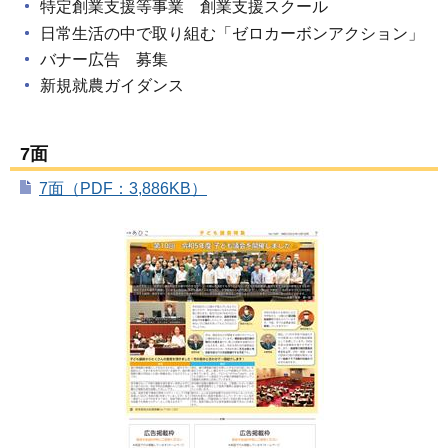
特定創業支援等事業 創業支援スクール
日常生活の中で取り組む「ゼロカーボンアクション」
バナー広告 募集
新規就農ガイダンス
7面
7面（PDF：3,886KB）