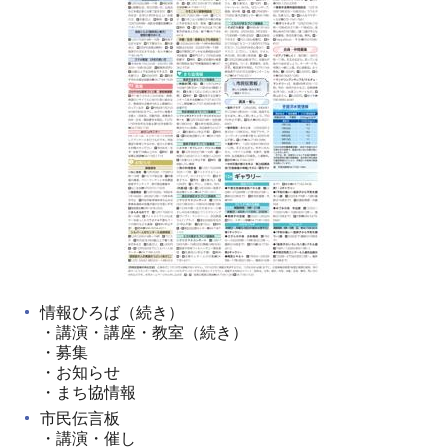
情報ひろば（続き）
・講演・講座・教室（続き）
・募集
・お知らせ
・まち協情報
市民伝言板
・講演・催し