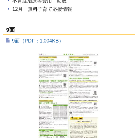
不育症治療等費用 助成
12月 無料子育て応援情報
9面
9面（PDF：1,004KB）