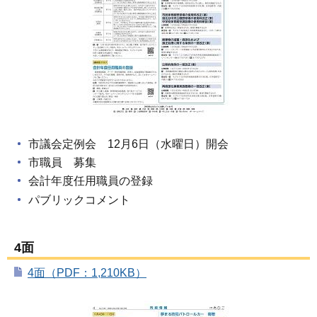
市議会定例会 12月6日（水曜日）開会
市職員 募集
会計年度任用職員の登録
パブリックコメント
4面
4面（PDF：1,210KB）