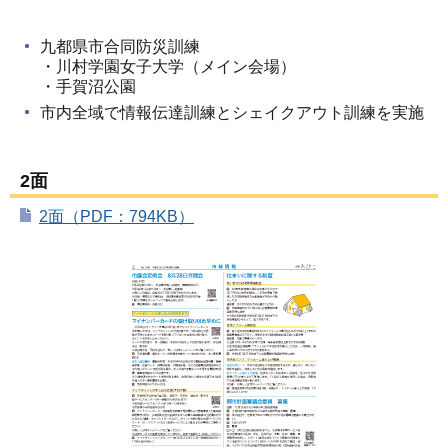
九都県市合同防災訓練
・川村学園女子大学（メイン会場）
・手賀沼公園
市内全域で情報伝達訓練とシェイクアウト訓練を実施
2面
2面（PDF：794KB）