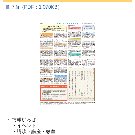
7面（PDF：1,070KB）
情報ひろば
・イベント
・講演・講座・教室