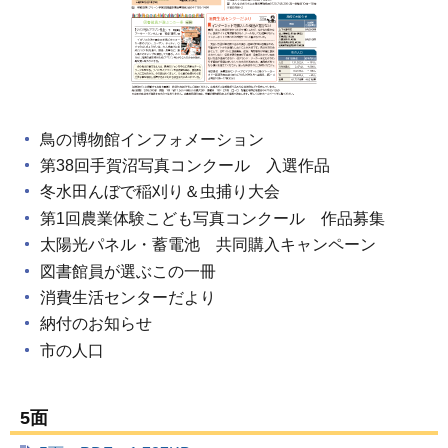
鳥の博物館インフォメーション
第38回手賀沼写真コンクール 入選作品
冬水田んぼで稲刈り＆虫捕り大会
第1回農業体験こども写真コンクール 作品募集
太陽光パネル・蓄電池 共同購入キャンペーン
図書館員が選ぶこの一冊
消費生活センターだより
納付のお知らせ
市の人口
5面