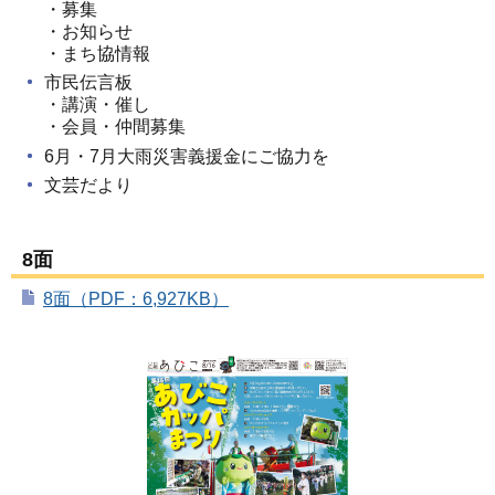
・募集
・お知らせ
・まち協情報
市民伝言板
・講演・催し
・会員・仲間募集
6月・7月大雨災害義援金にご協力を
文芸だより
8面
8面（PDF：6,927KB）