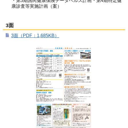
・第3期国民健康保険データヘルス計画・第4期特定健
康診査等実施計画（案）
3面
3面（PDF：1,685KB）