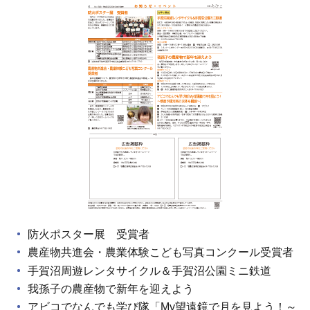
防火ポスター展 受賞者
農産物共進会・農業体験こども写真コンクール受賞者
手賀沼周遊レンタサイクル＆手賀沼公園ミニ鉄道
我孫子の農産物で新年を迎えよう
アビコでなんでも学び隊「My望遠鏡で月を見よう！～