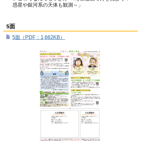
惑星や銀河系の天体も観測～」
5面
5面（PDF：1,662KB）