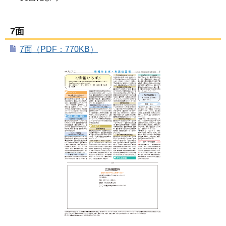
7面
7面（PDF：770KB）