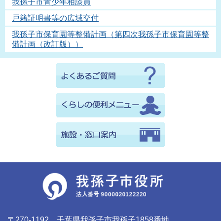
我孫子市青少年相談員
戸籍証明書等の広域交付
我孫子市保育園等整備計画（第四次我孫子市保育園等整
備計画（改訂版））
〒270-1192 千葉県我孫子市我孫子1858番地