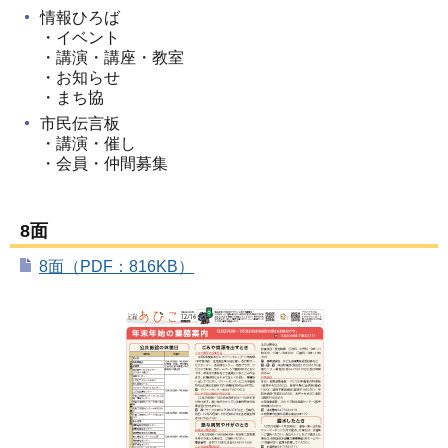
情報ひろば
・イベント
・講演・講座・教室
・お知らせ
・まち協
市民伝言板
・講演・催し
・会員・仲間募集
8面
8面（PDF：816KB）