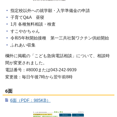
指定校以外への就学願・入学準備金の申請
子育てQ&A 昼寝
1月 各種無料相談・検査
すこやかちゃん
令和5年秋開始接種 第一三共社製ワクチン供給開始
ふれあい収集
欄外に掲載の「こども急病電話相談」について、相談時
間が変更されました。
電話番号：#8000または043-242-9939
変更後：毎日午後7時から翌午前8時
6面
6面（PDF：985KB）