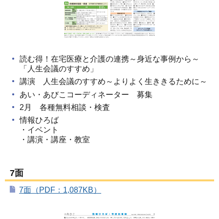
読む得！在宅医療と介護の連携～身近な事例から～
「人生会議のすすめ」
講演 人生会議のすすめ～よりよく生ききるために～
あい・あびこコーディネーター 募集
2月 各種無料相談・検査
情報ひろば
・イベント
・講演・講座・教室
7面
7面（PDF：1,087KB）