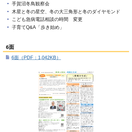
手賀沼冬鳥観察会
木星と冬の星空、冬の大三角形と冬のダイヤモンド
こども急病電話相談の時間 変更
子育てQ&A「歩き始め」
6面
6面（PDF：1,042KB）