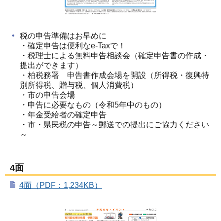
税の申告準備はお早めに
・確定申告は便利なe-Taxで！
・税理士による無料申告相談会（確定申告書の作成・
提出ができます）
・柏税務署 申告書作成会場を開設（所得税・復興特
別所得税、贈与税、個人消費税）
・市の申告会場
・申告に必要なもの（令和5年中のもの）
・年金受給者の確定申告
・市・県民税の申告～郵送での提出にご協力ください
～
4面
4面（PDF：1,234KB）