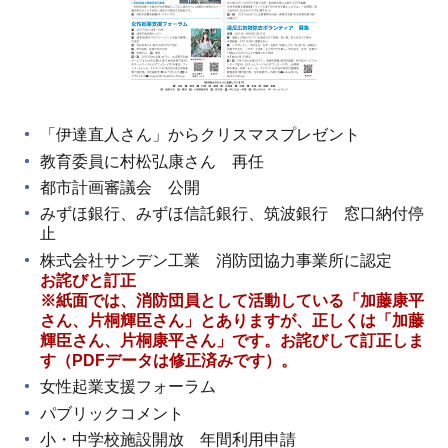
「伊達直人さん」からクリスマスプレゼント
教育委員に村松弘康さん 再任
都市計画審議会 公開
みずほ銀行、みずほ信託銀行、筑波銀行 窓口納付停
止
株式会社サンデン工業 消防団協力事業所に認定
お詫びと訂正
※紙面では、消防団員として活動している「加藤康平
さん、片桐輝臣さん」とありますが、正しくは「加藤
輝臣さん、片桐康平さん」です。お詫びして訂正しま
す（PDF
データは修正済みです）。
女性起業支援フォーラム
パブリックコメント
小・中学校施設開放 年間利用申請