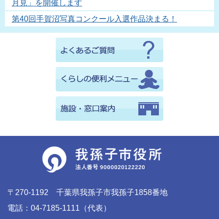
月見」を開催します
第40回手賀沼写真コンクール入選作品決まる！
〒270-1192 千葉県我孫子市我孫子1858番地
電話：04-7185-1111（代表）