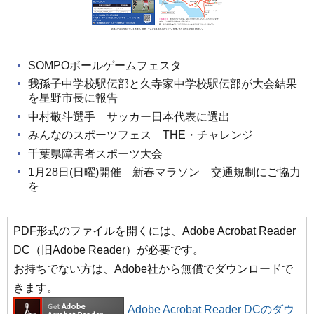
SOMPOボールゲームフェスタ
我孫子中学校駅伝部と久寺家中学校駅伝部が大会結果
を星野市長に報告
中村敬斗選手 サッカー日本代表に選出
みんなのスポーツフェス THE・チャレンジ
千葉県障害者スポーツ大会
1月28日(日曜)開催 新春マラソン 交通規制にご協力
を
PDF形式のファイルを開くには、Adobe Acrobat Reader
DC（旧Adobe Reader）が必要です。
お持ちでない方は、Adobe社から無償でダウンロードで
きます。
Adobe Acrobat Reader DCのダウ